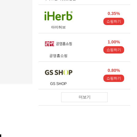
0.35%
쇼핑하기
아이허브
1.00%
쇼핑하기
공영홈쇼핑
0.80%
쇼핑하기
GS SHOP
더보기