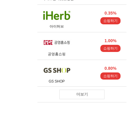
0.35%
쇼핑하기
아이허브
1.00%
쇼핑하기
공영홈쇼핑
0.80%
쇼핑하기
GS SHOP
더보기