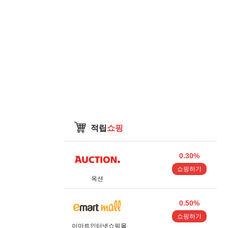
적립
쇼핑
0.30%
쇼핑하기
옥션
0.50%
쇼핑하기
이마트인터넷쇼핑몰