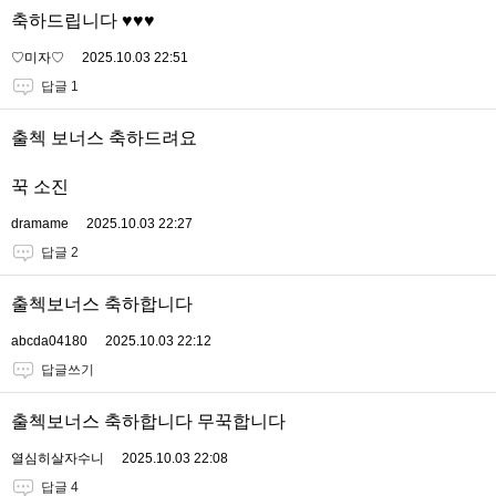
축하드립니다 ♥️♥️♥️
♡미자♡
2025.10.03 22:51
답글 1
출첵 보너스 축하드려요
꾹 소진
dramame
2025.10.03 22:27
답글 2
출첵보너스 축하합니다
abcda04180
2025.10.03 22:12
답글쓰기
출첵보너스 축하합니다 무꾹합니다
열심히살자수니
2025.10.03 22:08
답글 4