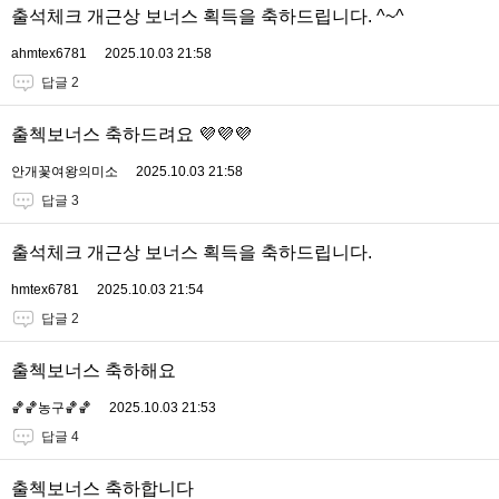
출석체크 개근상 보너스 획득을 축하드립니다. ^~^
ahmtex6781
2025.10.03 21:58
답글 2
출첵보너스 축하드려요 💜💜💜
안개꽃여왕의미소
2025.10.03 21:58
답글 3
출석체크 개근상 보너스 획득을 축하드립니다.
hmtex6781
2025.10.03 21:54
답글 2
출첵보너스 축하해요
🏀🏀농구🏀🏀
2025.10.03 21:53
답글 4
출첵보너스 축하합니다