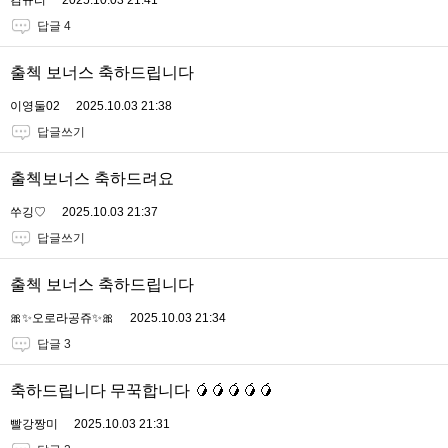
김규리
2025.10.03 21:41
답글 4
출첵 보너스 축하드립니다
이영둘02
2025.10.03 21:38
답글쓰기
출첵보너스 축하드려요
쑤깅♡
2025.10.03 21:37
답글쓰기
출첵 보너스 축하드립니다
🎀✨오로라공쥬✨🎀
2025.10.03 21:34
답글 3
축하드립니다 무꾹합니다 🥭🥭🥭🥭🥭
빨강짱미
2025.10.03 21:31