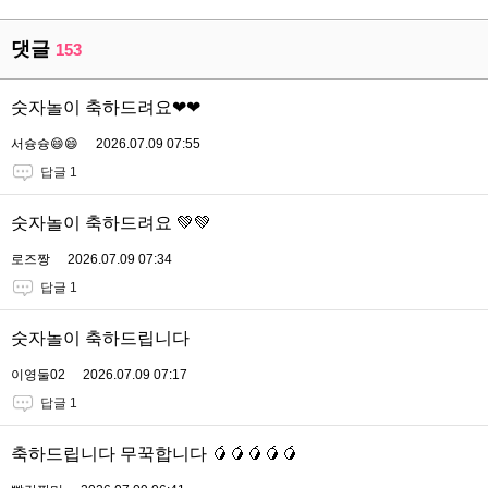
댓글
153
숫자놀이 축하드려요❤❤
서슝슝😄😄
2026.07.09 07:55
답글 1
숫자놀이 축하드려요 💚💚
로즈짱
2026.07.09 07:34
답글 1
숫자놀이 축하드립니다
이영둘02
2026.07.09 07:17
답글 1
축하드립니다 무꾹합니다 🥭🥭🥭🥭🥭