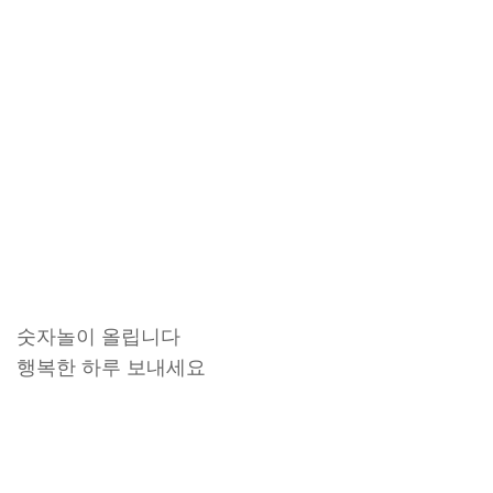
숫자놀이 올립니다
행복한 하루 보내세요