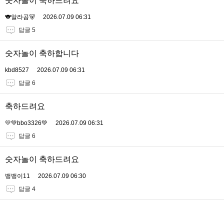
숫자놀이 축하드려요
🐨알라곰🐻
2026.07.09 06:31
답글 5
숫자놀이 축하합니다
kbd8527
2026.07.09 06:31
답글 6
축하드려요
💛💚bbo3326💚
2026.07.09 06:31
답글 6
숫자놀이 축하드려요
뱅뱅이11
2026.07.09 06:30
답글 4