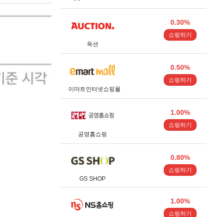
0.30%
쇼핑하기
옥션
0.50%
쇼핑하기
이마트인터넷쇼핑몰
1.00%
쇼핑하기
공영홈쇼핑
0.80%
쇼핑하기
GS SHOP
1.00%
쇼핑하기