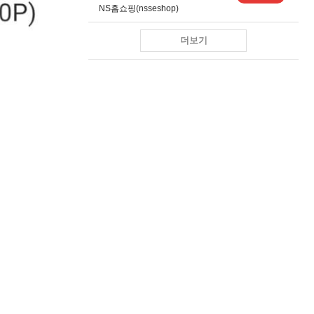
NS홈쇼핑(nsseshop)
더보기