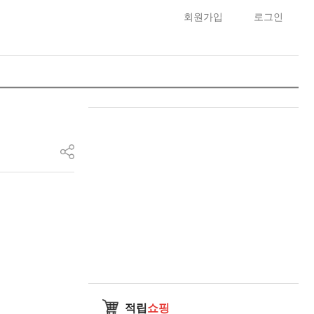
회원가입
로그인
적립
쇼핑