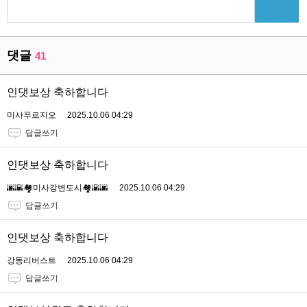
댓글
41
인댓보상 축하합니다
미사푸르지오
2025.10.06 04:29
답글쓰기
인댓보상 축하합니다
🌆🌇🏘미사강변도시🏘🌇🌆
2025.10.06 04:29
답글쓰기
인댓보상 축하합니다
강동리버스트
2025.10.06 04:29
답글쓰기