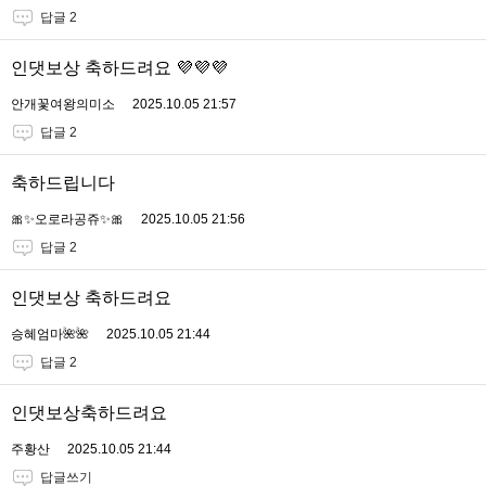
답글 2
인댓보상 축하드려요 💜💜💜
안개꽃여왕의미소
2025.10.05 21:57
답글 2
축하드립니다
🎀✨오로라공쥬✨🎀
2025.10.05 21:56
답글 2
인댓보상 축하드려요
승혜엄마🌺🌺
2025.10.05 21:44
답글 2
인댓보상축하드려요
주황산
2025.10.05 21:44
답글쓰기