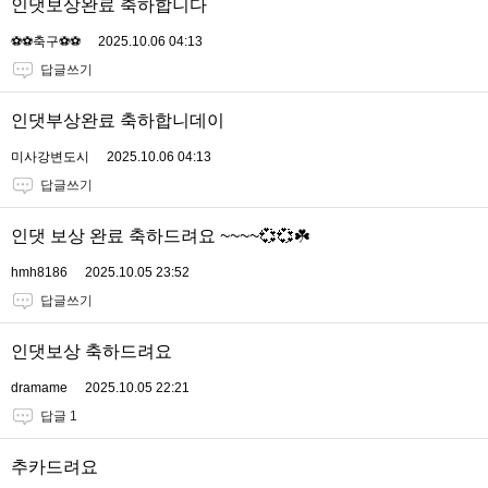
인댓보상완료 축하합니다
⚽️⚽️축구⚽️⚽️
2025.10.06 04:13
답글쓰기
인댓부상완료 축하합니데이
미사강변도시
2025.10.06 04:13
답글쓰기
인댓 보상 완료 축하드려요 ~~~~💞💞☘️
hmh8186
2025.10.05 23:52
답글쓰기
인댓보상 축하드려요
dramame
2025.10.05 22:21
답글 1
추카드려요