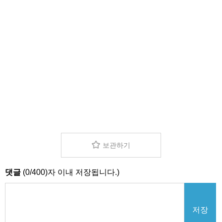
보관하기
댓글
(
0
/
400
)자 이내 저장됩니다.)
저장