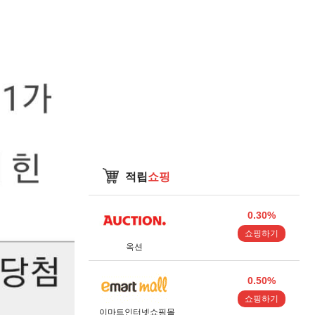
적립
쇼핑
0.30%
쇼핑하기
옥션
0.50%
쇼핑하기
이마트인터넷쇼핑몰