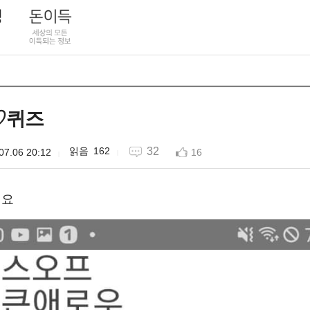
♡퀴즈
162
32
07.06 20:12
16
세요