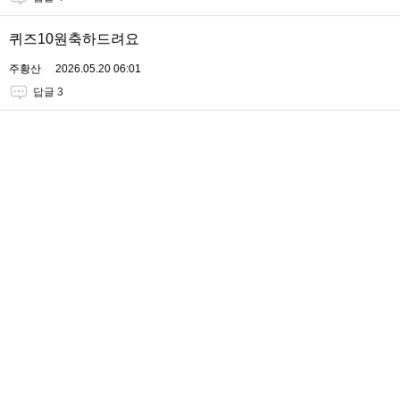
퀴즈10원축하드려요
주황산
2026.05.20 06:01
답글 3