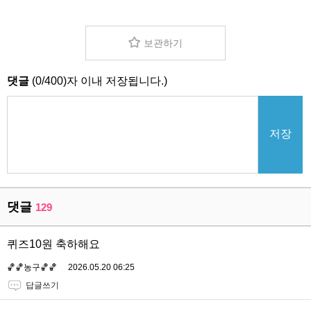
보관하기
댓글
(
0
/
400
)자 이내 저장됩니다.)
저장
댓글
129
퀴즈10원 축하해요
🏀🏀농구🏀🏀
2026.05.20 06:25
답글쓰기