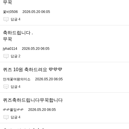
무꾹
꽃비0506
2026.05.20 06:05
답글 4
축하드립니다 .
무꾹
jyha0114
2026.05.20 06:05
답글 2
퀴즈 10원 축하드려요 💜💜💜
안개꽃여왕의미소
2026.05.20 06:05
답글 4
퀴즈축하드립니다무꾹합니다
🌱🌱풀잎🌱🌱
2026.05.20 06:05
답글 4