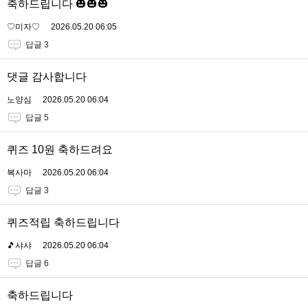
축하드립니다 🎃🎃🎃
♡미자♡
2026.05.20 06:05
답글 3
댓글 감사합니다
노양심
2026.05.20 06:04
답글 5
퀴즈 10원 축하드려요
복사마
2026.05.20 06:04
답글 3
퀴즈적립 축하드립니다
🎵샤샤
2026.05.20 06:04
답글 6
축하드립니다