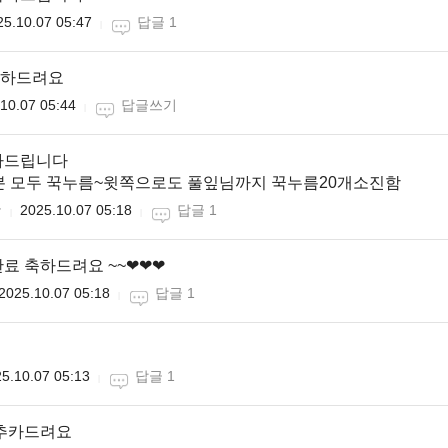
25.10.07 05:47
답글 1
하드려요
10.07 05:44
답글쓰기
하드립니다
분 모두 꾹누름~윗쪽으로도 풀잎님까지 꾹누름20개소진함

2025.10.07 05:18
답글 1
료 축하드려요 ~~❤❤❤
2025.10.07 05:18
답글 1
5.10.07 05:13
답글 1
 추카드려요