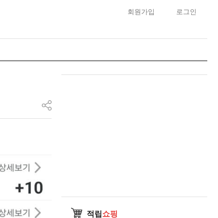
회원가입
로그인
적립
쇼핑