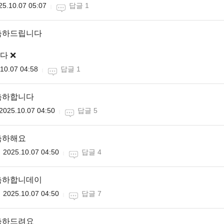
25.10.07 05:07
답글 1
축하드립니다
 ❌️
10.07 04:58
답글 1
축하합니다
2025.10.07 04:50
답글 5
축하해요
2025.10.07 04:50
답글 4
축하합니데이
2025.10.07 04:50
답글 7
축하드려요