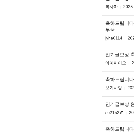
복사마
2025.
축하드립니다
무꾹
jyha0114
202
인기글보상 
아이아이오
2
축하드립니다
보기사랑
202
인기글보상 
se2152💕
20
축하드립니다