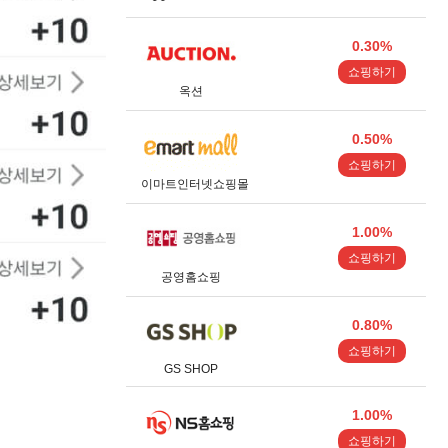
0.30%
쇼핑하기
옥션
0.50%
쇼핑하기
이마트인터넷쇼핑몰
1.00%
쇼핑하기
공영홈쇼핑
0.80%
쇼핑하기
GS SHOP
1.00%
쇼핑하기