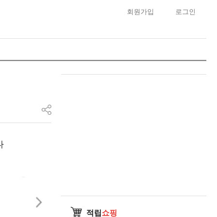
회원가입
로그인
다
적립
쇼핑