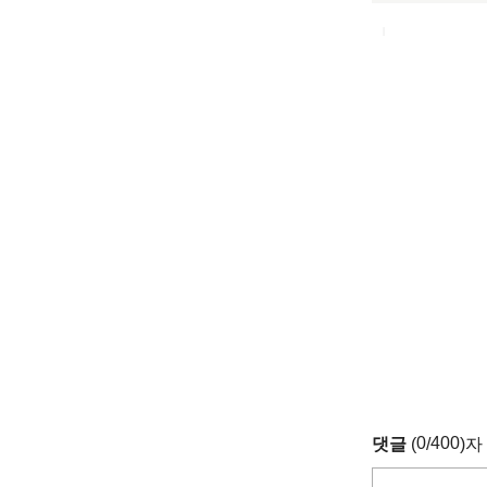
0
400
댓글
(
/
)자