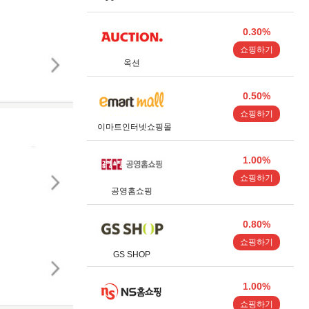
0.30%
쇼핑하기
옥션
0.50%
쇼핑하기
이마트인터넷쇼핑몰
1.00%
쇼핑하기
공영홈쇼핑
0.80%
쇼핑하기
GS SHOP
1.00%
쇼핑하기