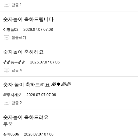
답글 1
숫자놀이 축하드립니다
이영둘02
2026.07.07 07:08
답글쓰기
숫자놀이 축하해요
🏀🏀농구🏀🏀
2026.07.07 07:06
답글 4
숫자 놀이 축하드려요 🌈🌳🌈🌈
🌈무지개🎈
2026.07.07 07:06
답글 2
숫자놀이 축하드려요
무꾹
꽃비0506
2026.07.07 07:06