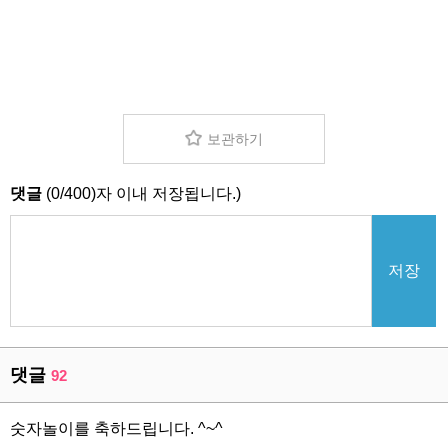
보관하기
댓글
(
0
/
400
)자 이내 저장됩니다.)
저장
댓글
92
숫자놀이를 축하드립니다. ^~^