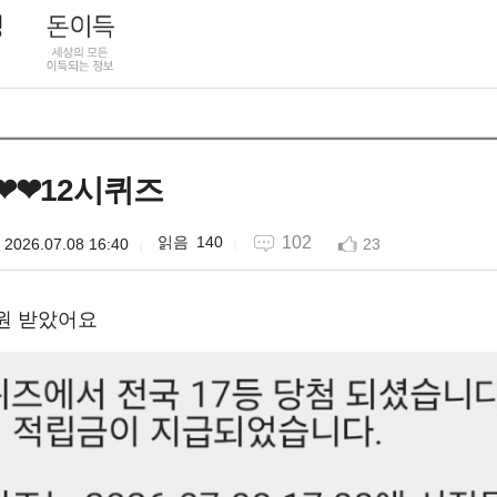
❤❤12시퀴즈
140
102
2026.07.08 16:40
23
0원 받았어요