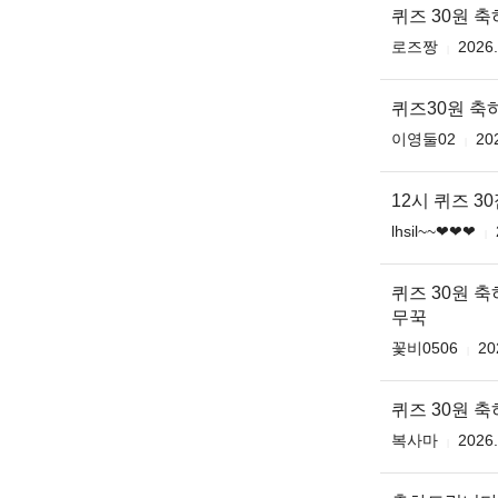
퀴즈 30원 축
로즈짱
2026.
퀴즈30원 
이영둘02
20
12시 퀴즈 3
lhsil~~❤❤❤
퀴즈 30원 
무꾹
꽃비0506
20
퀴즈 30원 
복사마
2026.