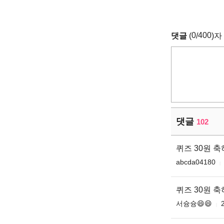
0
400
댓글
(
/
)자
댓글
102
퀴즈 30원 
abcda04180
퀴즈 30원 
서슝슝😄😄