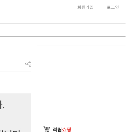
회원가입
로그인
적립
쇼핑