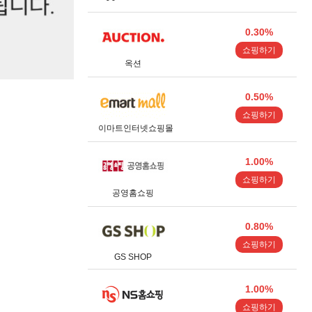
0.30%
쇼핑하기
옥션
0.50%
쇼핑하기
이마트인터넷쇼핑몰
1.00%
쇼핑하기
공영홈쇼핑
0.80%
쇼핑하기
GS SHOP
1.00%
쇼핑하기