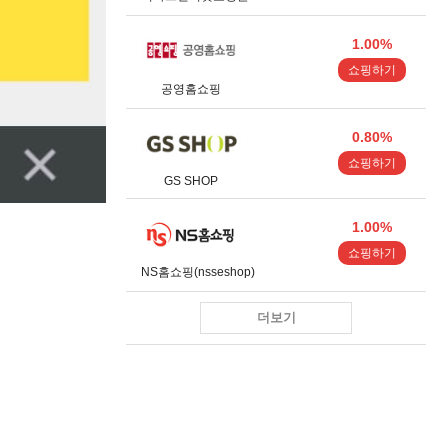
1.00%
쇼핑하기
공영홈쇼핑
0.80%
쇼핑하기
GS SHOP
1.00%
쇼핑하기
NS홈쇼핑(nsseshop)
더보기