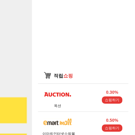
적립
쇼핑
0.30%
쇼핑하기
옥션
0.50%
쇼핑하기
이마트인터넷쇼핑몰