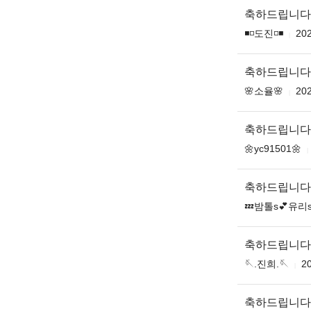
축하드립니다
◾️◽️도진◽️◾️
202
축하드립니다
🌸소율🌸
202
축하드립니다
🌼yc91501🌼
축하드립니다
💤밤톨s💕유리s
축하드립니다
🪡.진희.🪡
20
축하드립니다