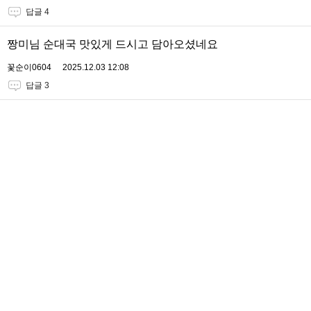
답글 4
짱미님 순대국 맛있게 드시고 담아오셨네요
꽃순이0604
2025.12.03 12:08
답글 3