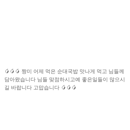
🥭🥭🥭 짱미 어제 먹은 순대국밥 맛나게 먹고 님들께
담아왔습니다 님들 맞점하시고예 좋은일들이 많으시
길 바랍니다 고맙습니다 🥭🥭🥭