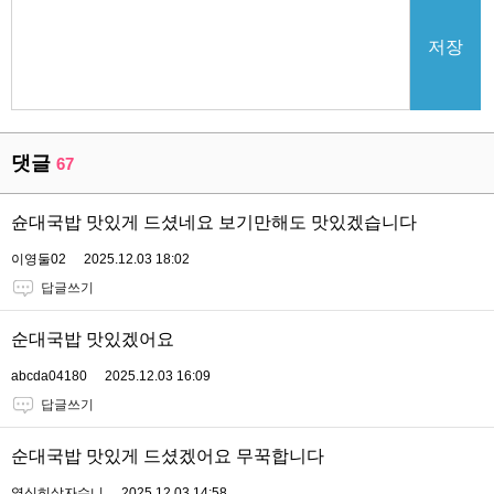
저장
댓글
67
슌대국밥 맛있게 드셨네요 보기만해도 맛있겠습니다
이영둘02
2025.12.03 18:02
답글쓰기
순대국밥 맛있겠어요
abcda04180
2025.12.03 16:09
답글쓰기
순대국밥 맛있게 드셨겠어요 무꾹합니다
열심히살자수니
2025.12.03 14:58