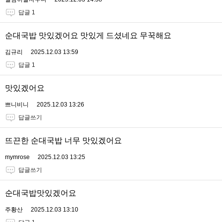
답글 1
순대국밥 맛있겠어요 맛있게 드셨네요 무꾹해요
김규리
2025.12.03 13:59
답글 1
맛있겠어요
쁘니비니
2025.12.03 13:26
답글쓰기
뜨끈한 순대국밥 너무 맛있겠어요
mymrose
2025.12.03 13:25
답글쓰기
순대국밥맛있겠어요
주황산
2025.12.03 13:10