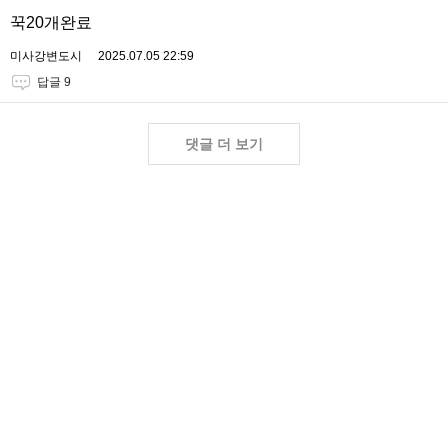
꾹20개완료
미사강변도시
2025.07.05 22:59
답글 9
댓글 더 보기