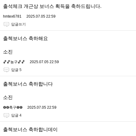
출석체크 개근상 보너스 획득을 축하드립니다.
hmtex6781
2025.07.05 22:59
답글쓰기
출첵보너스 축하해요
소진
🏀🏀농구🏀🏀
2025.07.05 22:59
답글 5
출첵보너스 축하합니다
소진
⚽️⚽️축구⚽️⚽️
2025.07.05 22:59
답글 4
출첵보너스 축하합니데이