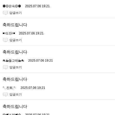
🟠🟡은숙🟡🟠
2025.07.06 19:21
답글쓰기
축하드립니다
◾️◽️도진◽️◾️
2025.07.06 19:21
답글쓰기
축하드립니다
🐬🐳돌고래🐳🐬
2025.07.06 19:21
답글쓰기
축하드립니다
🪡.진희.🪡
2025.07.06 19:21
답글쓰기
축하드립니다
🦅🕊소정🕊🦅
2025.07.06 19:21