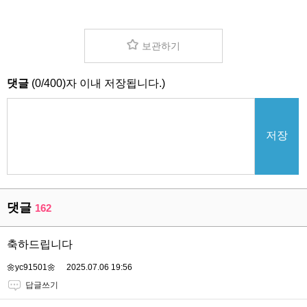
보관하기
댓글
(
0
/
400
)자 이내 저장됩니다.)
저장
댓글
162
축하드립니다
🌼yc91501🌼
2025.07.06 19:56
답글쓰기