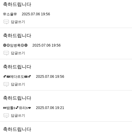
축하드립니다
🌸소율🌸
2025.07.06 19:56
답글쓰기
축하드립니다
🟢🟡임병록🟡🟢
2025.07.06 19:56
답글쓰기
축하드립니다
🍂🦝메다르도🦝🍂
2025.07.06 19:56
답글쓰기
축하드립니다
💤밤톨s💕유리s💋
2025.07.06 19:21
답글쓰기
축하드립니다