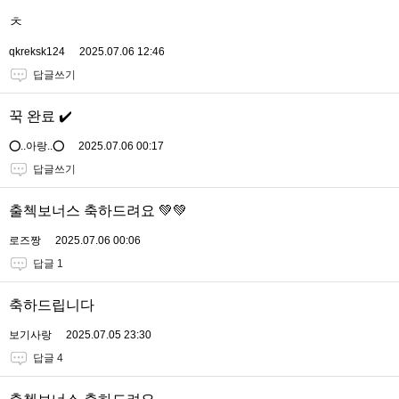
ㅊ
qkreksk124
2025.07.06 12:46
답글쓰기
꾹 완료 ✔️
⭕..아랑..⭕
2025.07.06 00:17
답글쓰기
출첵보너스 축하드려요 💚💚
로즈짱
2025.07.06 00:06
답글 1
축하드립니다
보기사랑
2025.07.05 23:30
답글 4