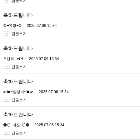
답글쓰기
축하드립니다
🌻◾유경◾🌻
2025.07.06 15:34
답글쓰기
축하드립니다
⚘️선화...🦨⚘️
2025.07.06 15:34
답글쓰기
축하드립니다
🌿🐌~달팽이~🐌🌿
2025.07.06 15:34
답글쓰기
축하드립니다
🟤⚪️..미진..⚪️🟤
2025.07.06 15:34
답글쓰기