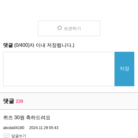
보관하기
댓글
(
0
/
400
)자 이내 저장됩니다.)
저장
댓글
239
퀴즈 30원 축하드려요
abcda04180
2024.11.29 05:43
답글쓰기