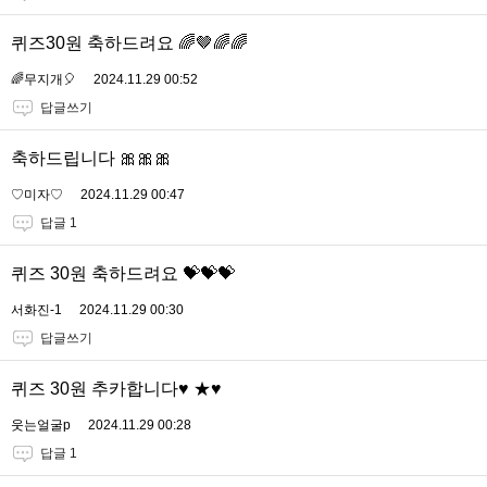
퀴즈30원 축하드려요 🌈🤎🌈🌈
🌈무지개🎈
2024.11.29 00:52
답글쓰기
축하드립니다 🎀🎀🎀
♡미자♡
2024.11.29 00:47
답글 1
퀴즈 30원 축하드려요 💝💝💝
서화진-1
2024.11.29 00:30
답글쓰기
퀴즈 30원 추카합니다♥ ★♥
웃는얼굴p
2024.11.29 00:28
답글 1