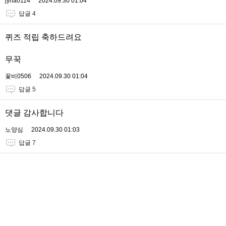
jyha0114
2024.09.30 01:04
답글 4
퀴즈 적립 축하드려요
무꾹
꽃비0506
2024.09.30 01:04
답글 5
댓글 감사합니다
노양심
2024.09.30 01:03
답글 7