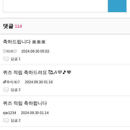
댓글
114
축하드립니다 🎀🎀🎀
♡미자♡
2024.09.30 05:02
답글 1
퀴즈 적립 축하드려요 🥰🎶💜🎵💙
🌈무지개🎈
2024.09.30 01:16
답글 2
퀴즈 적립 축하합니다
sjw1234
2024.09.30 01:14
답글 2