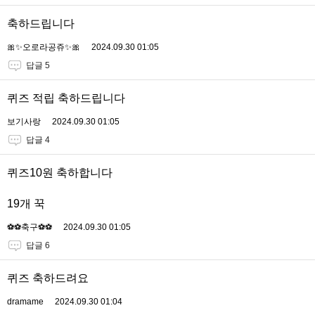
축하드립니다
🎀✨오로라공쥬✨🎀
2024.09.30 01:05
답글 5
퀴즈 적립 축하드립니다
보기사랑
2024.09.30 01:05
답글 4
퀴즈10원 축하합니다
19개 꾹
⚽️⚽️축구⚽️⚽️
2024.09.30 01:05
답글 6
퀴즈 축하드려요
dramame
2024.09.30 01:04