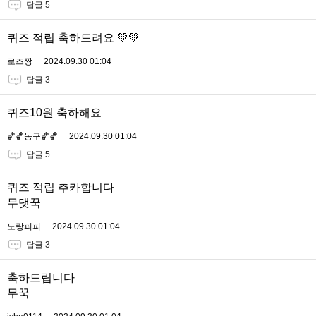
답글 5
퀴즈 적립 축하드려요 💚💚
로즈짱
2024.09.30 01:04
답글 3
퀴즈10원 축하해요
🏀🏀농구🏀🏀
2024.09.30 01:04
답글 5
퀴즈 적립 추카합니다
무댓꾹
노랑퍼피
2024.09.30 01:04
답글 3
축하드립니다
무꾹