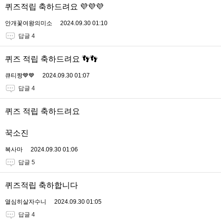
퀴즈적립 축하드려요 💜💜💜
안개꽃여왕의미소
2024.09.30 01:10
답글 4
퀴즈 적립 축하드려요 👣👣
큐티짱💙💙
2024.09.30 01:07
답글 4
퀴즈 적립 축하드려요
꾹소진
복사마
2024.09.30 01:06
답글 5
퀴즈적립 축하합니다
열심히살자수니
2024.09.30 01:05
답글 4