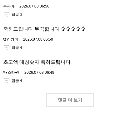
복사마
2026.07.08 06:50
답글 3
축하드립니다 무꾹합니다 🥭🥭🥭🥭🥭
빨강짱미
2026.07.08 06:50
답글 4
초고액 대칭숫자 축하드립니다
¥●스타●¥
2026.07.08 06:49
답글 4
댓글 더 보기