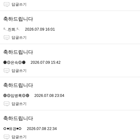
답글쓰기
축하드립니다
🪡.진희.🪡
2026.07.09 16:01
답글쓰기
축하드립니다
🟠🟡은숙🟡🟠
2026.07.09 15:42
답글쓰기
축하드립니다
🟢🟡임병록🟡🟢
2026.07.08 23:04
답글쓰기
축하드립니다
🌻◾유경◾🌻
2026.07.08 22:34
답글쓰기