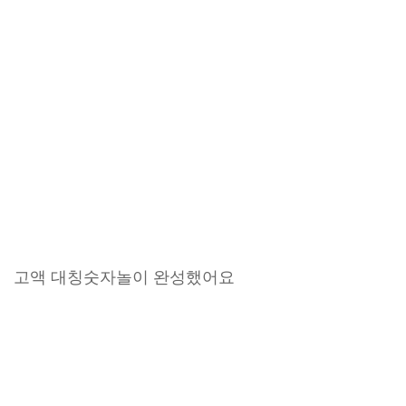
고액 대칭숫자놀이 완성했어요