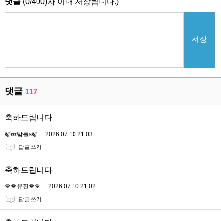
댓글
(
0
/
400
)자 이내 저장됩니다.)
저장
댓글
117
축하드립니다
🍃💤밤톨s🍃
2026.07.10 21:03
답글쓰기
축하드립니다
🔷🔶유진🔶🔷
2026.07.10 21:02
답글쓰기