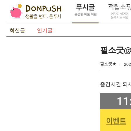
최신글
인기글
필소굿
필소굿★
202
즐건시간 되