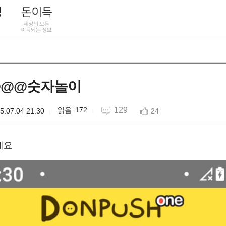
@@@숫자놀이
172
129
5.07.04 21:30
24
세요