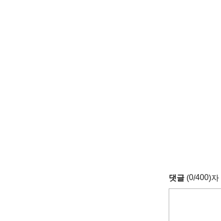
0
400
댓글
(
/
)자