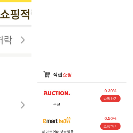
적립
쇼핑
0.30%
쇼핑하기
옥션
0.50%
쇼핑하기
이마트인터넷쇼핑몰