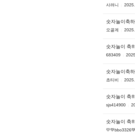
사려니
2025.
숫자놀이축하
오골계
2025.
숫자놀이 축하
683409
2025
숫자놀이축하
초티비
2025.
숫자놀이 축
sjs414900
2
숫자놀이 축
💛💚bbo3326