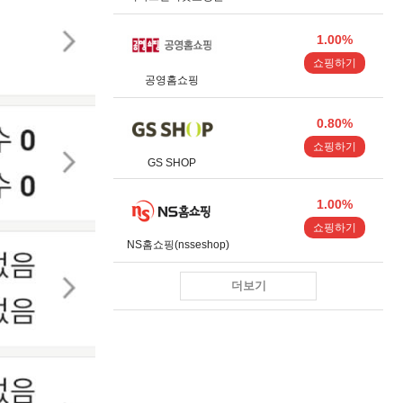
1.00%
쇼핑하기
공영홈쇼핑
0.80%
쇼핑하기
GS SHOP
1.00%
쇼핑하기
NS홈쇼핑(nsseshop)
더보기