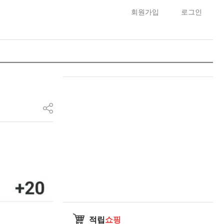
회원가입
로그인
적립
쇼핑