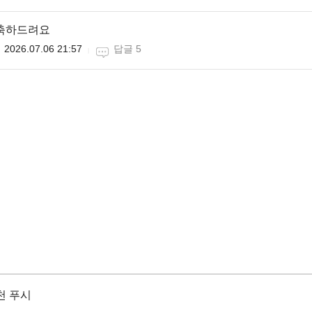
 축하드려요
2026.07.06 21:57
답글 5
천 푸시