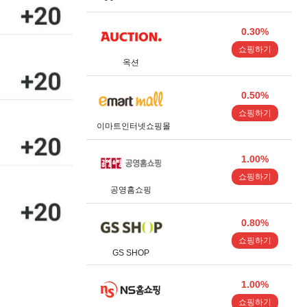
0.30%
쇼핑하기
옥션
0.50%
쇼핑하기
이마트인터넷쇼핑몰
1.00%
쇼핑하기
공영홈쇼핑
0.80%
쇼핑하기
GS SHOP
1.00%
쇼핑하기