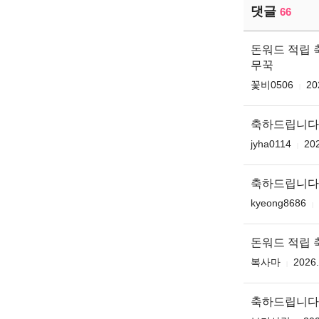
댓글
66
돈워드 적립
무꾹
꽃비0506
20
축하드립니다
jyha0114
202
축하드립니다
kyeong8686
돈워드 적립
복사마
2026.
축하드립니다