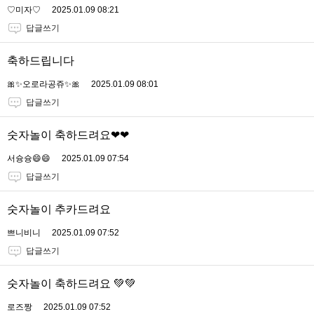
♡미자♡
2025.01.09 08:21
답글쓰기
축하드립니다
🎀✨오로라공쥬✨🎀
2025.01.09 08:01
답글쓰기
숫자놀이 축하드려요❤❤
서슝슝😄😄
2025.01.09 07:54
답글쓰기
숫자놀이 추카드려요
쁘니비니
2025.01.09 07:52
답글쓰기
숫자놀이 축하드려요 💚💚
로즈짱
2025.01.09 07:52