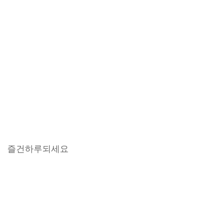
즐건하루되세요