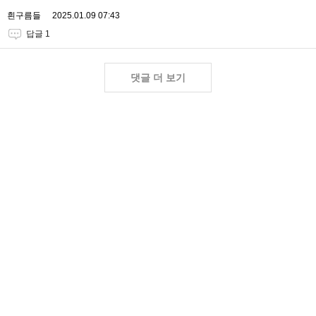
흰구름들
2025.01.09 07:43
답글 1
댓글 더 보기