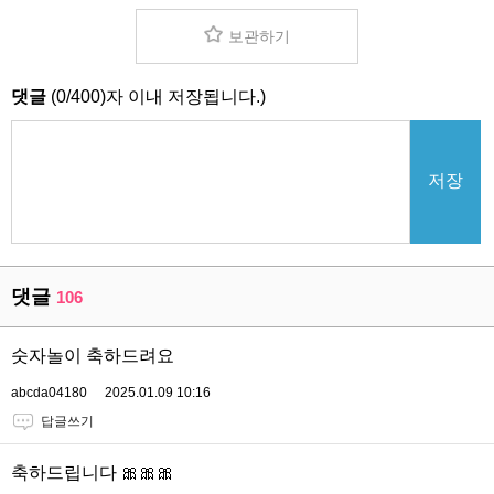
보관하기
댓글
(
0
/
400
)자 이내 저장됩니다.)
저장
댓글
106
숫자놀이 축하드려요
abcda04180
2025.01.09 10:16
답글쓰기
축하드립니다 🎀🎀🎀