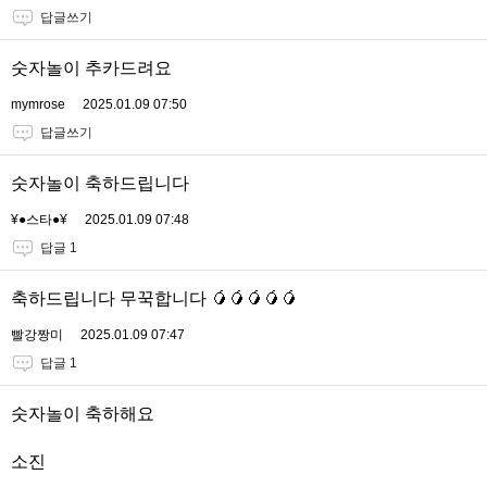
답글쓰기
숫자놀이 추카드려요
mymrose
2025.01.09 07:50
답글쓰기
숫자놀이 축하드립니다
¥●스타●¥
2025.01.09 07:48
답글 1
축하드립니다 무꾹합니다 🥭🥭🥭🥭🥭
빨강짱미
2025.01.09 07:47
답글 1
숫자놀이 축하해요
소진