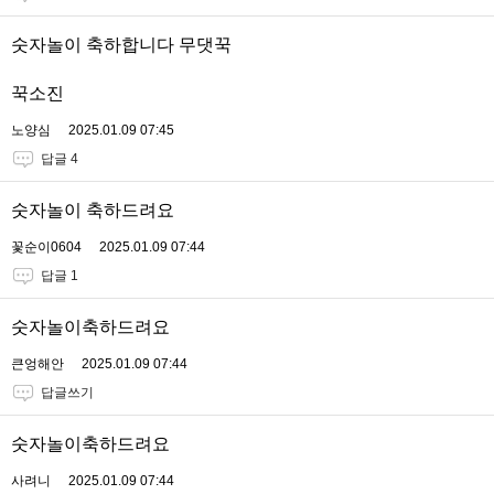
숫자놀이 축하합니다 무댓꾹
꾹소진
노양심
2025.01.09 07:45
답글 4
숫자놀이 축하드려요
꽃순이0604
2025.01.09 07:44
답글 1
숫자놀이축하드려요
큰엉해안
2025.01.09 07:44
답글쓰기
숫자놀이축하드려요
사려니
2025.01.09 07:44