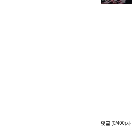
0
400
댓글
(
/
)자