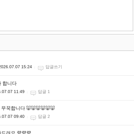
2026.07.07 15:24
답글쓰기
하 합니다
.07.07 11:49
답글 1
꾹합니다 🐷🐷🐷🐷🐷🐷
.07.07 09:40
답글 2
려요 💜💜💜