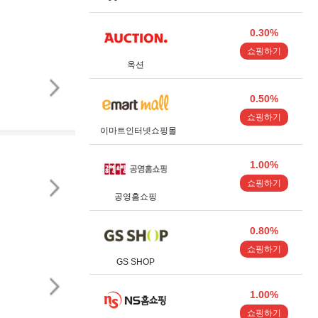
0.30%
쇼핑하기
옥션
0.50%
쇼핑하기
이마트인터넷쇼핑몰
1.00%
쇼핑하기
공영홈쇼핑
0.80%
쇼핑하기
GS SHOP
1.00%
쇼핑하기