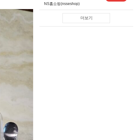
NS홈쇼핑(nsseshop)
더보기