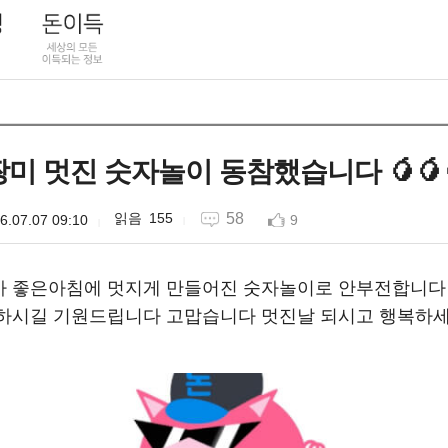
 짱미 멋진 숫자놀이 동참했습니다 🥭🥭
155
58
6.07.07 09:10
9
짱미가 좋은아침에 멋지게 만들어진 숫자놀이로 안부전합니다
하시길 기원드립니다 고맙습니다 멋진날 되시고 행복하세요 