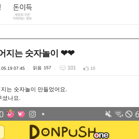
어지는 숫자놀이 ❤❤
157
101
.05.19 07:45
10
떨어지는 숫자놀이 만들었어요.
무셨나요.