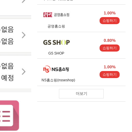
1.00%
쇼핑하기
공영홈쇼핑
0.80%
쇼핑하기
GS SHOP
1.00%
쇼핑하기
NS홈쇼핑(nsseshop)
더보기