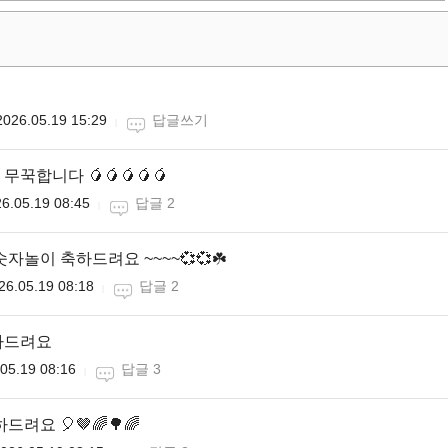
2026.05.19 15:29
답글쓰기
꾹합니다 🥭🥭🥭🥭🥭
6.05.19 08:45
답글 2
자놀이 축하드려요 ~~~~💞💞☘️
26.05.19 08:18
답글 2
하드려요
05.19 08:16
답글 3
드려요 🎈🤎🌈🌳🌈