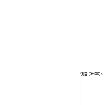
0
400
댓글
(
/
)자