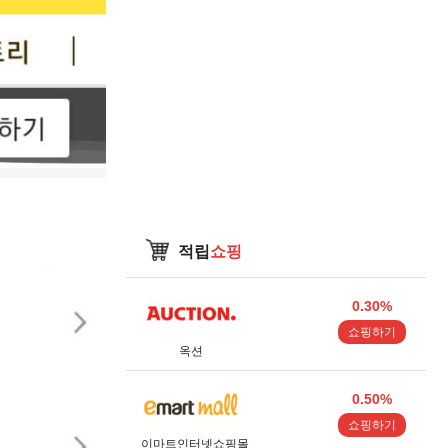
적립
쇼핑
0.30%
쇼핑하기
옥션
0.50%
쇼핑하기
이마트인터넷쇼핑몰