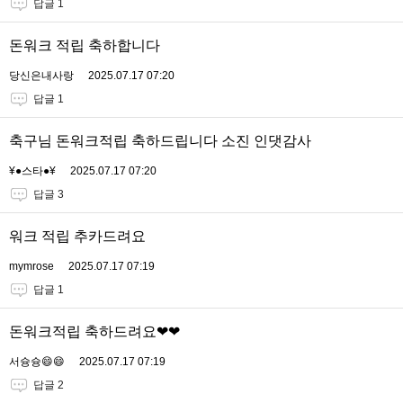
답글 1
돈워크 적립 축하합니다
당신은내사랑
2025.07.17 07:20
답글 1
축구님 돈워크적립 축하드립니다 소진 인댓감사
¥●스타●¥
2025.07.17 07:20
답글 3
워크 적립 추카드려요
mymrose
2025.07.17 07:19
답글 1
돈워크적립 축하드려요❤❤
서슝슝😄😄
2025.07.17 07:19
답글 2