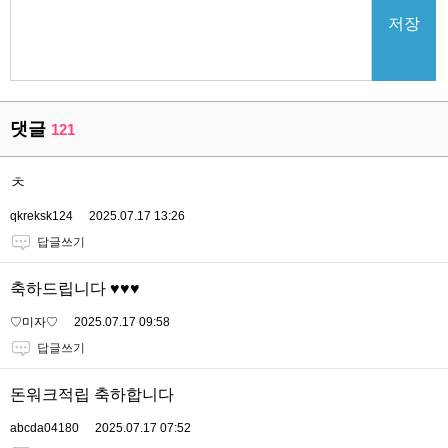
저장
댓글
121
ㅊ
qkreksk124
2025.07.17 13:26
답글쓰기
축하드립니다 ♥️♥️♥️
♡미자♡
2025.07.17 09:58
답글쓰기
돈워크적립 축하합니다
abcda04180
2025.07.17 07:52