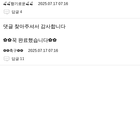
🍒🍒향기로운🍒🍒
2025.07.17 07:16
답글 4
댓글 찾아주셔서 감사합니다
⚽️⚽️꾹 완료했습니다⚽️⚽️
⚽️⚽️축구⚽️⚽️
2025.07.17 07:16
답글 11