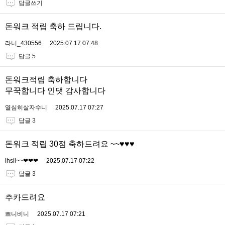
답글쓰기
돈워크 적립 축하 드립니다.
라니_430556
2025.07.17 07:48
답글 5
돈워크적립 축하합니다
무꾹합니다 인댓 감사합니다
열심히살자수니
2025.07.17 07:27
답글 3
돈워크 적립 30점 축하드려요 ~~♥♥♥
lhsil~~❤❤❤
2025.07.17 07:22
답글 3
추카드려요
쁘니비니
2025.07.17 07:21