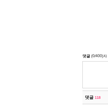
0
400
댓글
(
/
)자
댓글
118