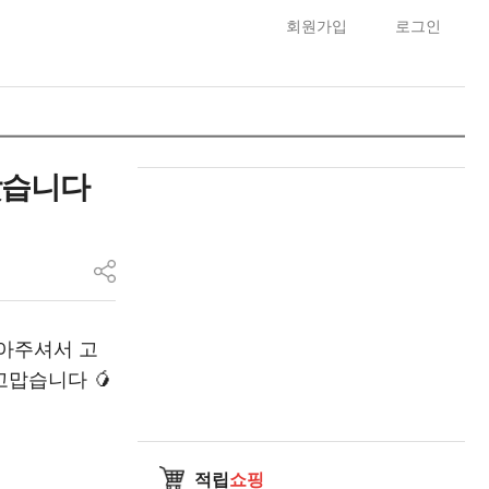
회원가입
로그인
왔습니다
찾아주셔서 고
맙습니다 🥭
적립
쇼핑