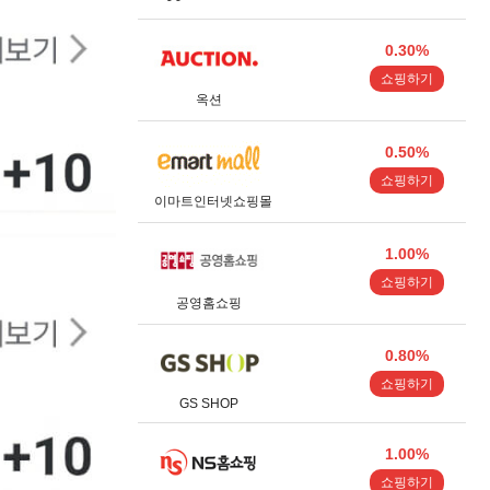
0.30%
쇼핑하기
옥션
0.50%
쇼핑하기
이마트인터넷쇼핑몰
1.00%
쇼핑하기
공영홈쇼핑
0.80%
쇼핑하기
GS SHOP
1.00%
쇼핑하기