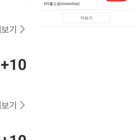
NS홈쇼핑(nsseshop)
더보기