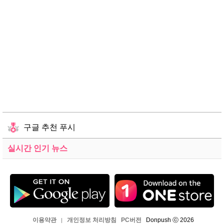
구글 추천 푸시
실시간 인기 뉴스
이용약관
개인정보 처리방침
PC버전
Donpush ⓒ 2026
|