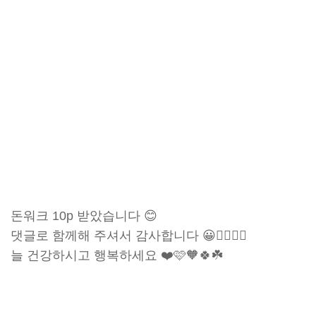
돈워크 10p 받았습니다 😊
댓글로 함께해 주셔서 감사합니다 😀🙇‍♀️🙇‍♂️
늘 건강하시고 행복하세요 ❤️🩷🧡🍀☘️