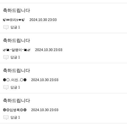
축하드립니다
🍃💤유리s💋🍃
2024.10.30 23:03
답글 1
축하드립니다
🌿🐌~달팽이~🐌🌿
2024.10.30 23:03
답글 1
축하드립니다
🟤⚪️..미진..⚪️🟤
2024.10.30 23:03
답글 1
축하드립니다
🟢🟡임병록🟡🟢
2024.10.30 23:03
답글 1