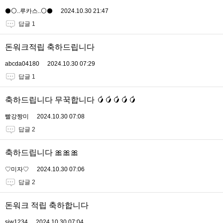
⚫️⚪️..루카스..⚪️⚫️
2024.10.30 21:47
답글 1
돈워크적립 축하드립니다
abcda04180
2024.10.30 07:29
답글 1
축하드립니다 무꾹합니다 🥭🥭🥭🥭🥭
빨강짱미
2024.10.30 07:08
답글 2
축하드립니다 🎀🎀🎀
♡미자♡
2024.10.30 07:06
답글 2
돈워크 적립 축하합니다
sjw1234
2024.10.30 07:04