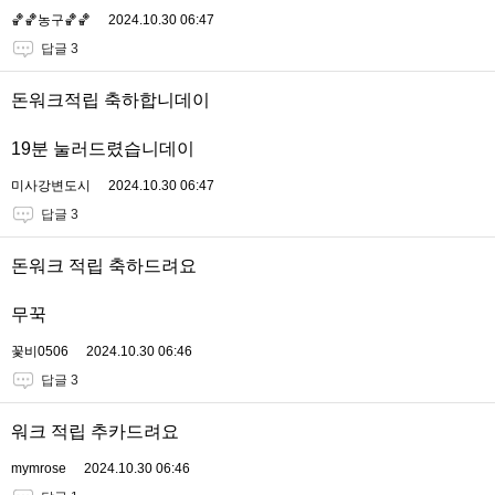
🏀🏀농구🏀🏀
2024.10.30 06:47
답글 3
돈워크적립 축하합니데이
19분 눌러드렸습니데이
미사강변도시
2024.10.30 06:47
답글 3
돈워크 적립 축하드려요
무꾹
꽃비0506
2024.10.30 06:46
답글 3
워크 적립 추카드려요
mymrose
2024.10.30 06:46