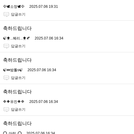
🦅🕊소정🕊🦅
2025.07.06 19:31
답글쓰기
축하드립니다
🍃🐥...혜리...🐥🍂
2025.07.06 16:34
답글쓰기
축하드립니다
🍃💤밤톨s🍃
2025.07.06 16:34
답글쓰기
축하드립니다
🔷🔶유진🔶🔷
2025.07.06 16:34
답글쓰기
축하드립니다
⭕..아랑..⭕
2025.07.06 16:34