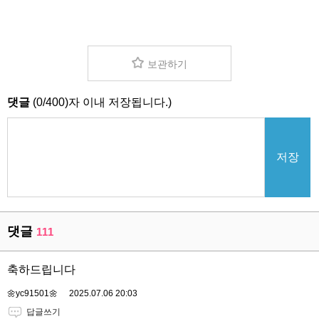
보관하기
댓글
(
0
/
400
)자 이내 저장됩니다.)
저장
댓글
111
축하드립니다
🌼yc91501🌼
2025.07.06 20:03
답글쓰기