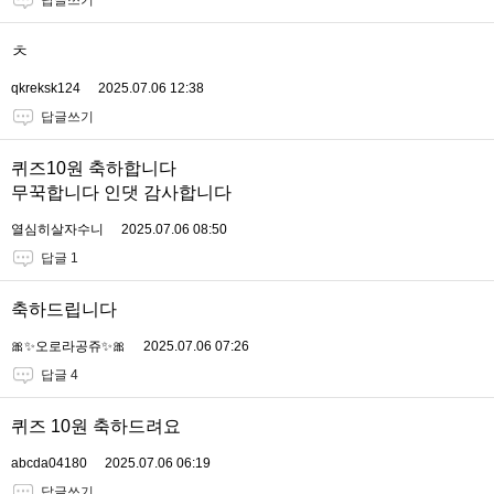
답글쓰기
ㅊ
qkreksk124
2025.07.06 12:38
답글쓰기
퀴즈10원 축하합니다
무꾹합니다 인댓 감사합니다
열심히살자수니
2025.07.06 08:50
답글 1
축하드립니다
🎀✨오로라공쥬✨🎀
2025.07.06 07:26
답글 4
퀴즈 10원 축하드려요
abcda04180
2025.07.06 06:19
답글쓰기