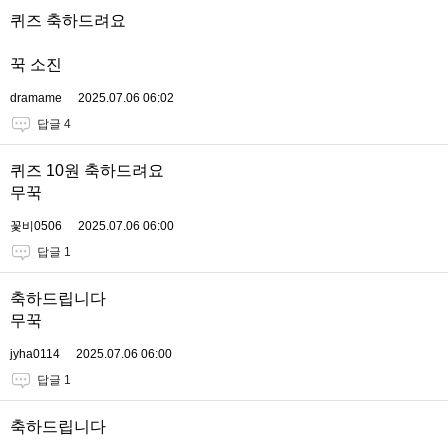
퀴즈 축하드려요
꾹 소진
dramame
2025.07.06 06:02
답글 4
퀴즈 10원 축하드려요
무꾹
꽃비0506
2025.07.06 06:00
답글 1
축하드립니다
무꾹
jyha0114
2025.07.06 06:00
답글 1
축하드립니다