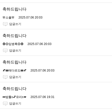
축하드립니다
🌸소율🌸
2025.07.06 20:03
답글쓰기
축하드립니다
🟢🟡임병록🟡🟢
2025.07.06 20:03
답글쓰기
축하드립니다
🍂🦝메다르도🦝🍂
2025.07.06 20:03
답글쓰기
축하드립니다
💤밤톨s💕유리s💋
2025.07.06 19:31
답글쓰기