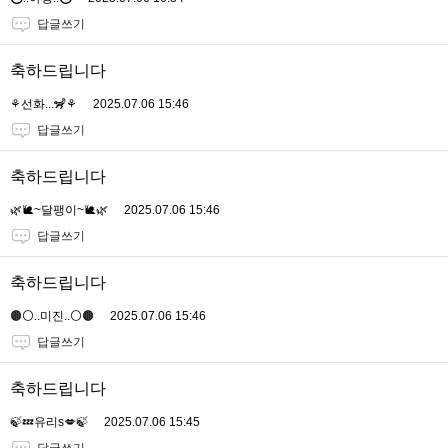
답글쓰기
축하드립니다
⚘️선화...🦨⚘️
2025.07.06 15:46
답글쓰기
축하드립니다
🌿🐌~달팽이~🐌🌿
2025.07.06 15:46
답글쓰기
축하드립니다
🟤⚪️..미진..⚪️🟤
2025.07.06 15:46
답글쓰기
축하드립니다
🍃💤유리s💋🍃
2025.07.06 15:45