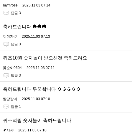
mymrose
2025.11.03 07:14
답글 3
축하드립니다 🎃🎃🎃
♡미자♡
2025.11.03 07:13
답글 3
퀴즈10원 숫자놀이 받으신것 축하드려요
꽃순이0604
2025.11.03 07:11
답글 3
축하드립니다 무꾹합니다 🥭🥭🥭🥭🥭
빨강짱미
2025.11.03 07:10
답글 1
퀴즈적립 숫자놀이 축하드립니다
🎵샤샤
2025.11.03 07:10