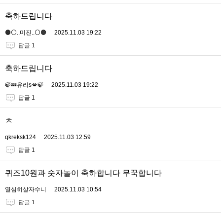
축하드립니다
🟤⚪️..미진..⚪️🟤
2025.11.03 19:22
답글 1
축하드립니다
🍃💤유리s💋🍃
2025.11.03 19:22
답글 1
ㅊ
qkreksk124
2025.11.03 12:59
답글 1
퀴즈10원과 숫자놀이 축하합니다 무꾹합니다
열심히살자수니
2025.11.03 10:54
답글 1