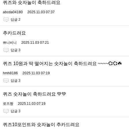
퀴즈와 숫자놀이 축하드려요
abcda04180
2025.11.03 07:37
답글 2
추카드려요
쁘니비니
2025.11.03 07:21
답글 3
퀴즈 10원과 딱 떨어지는 숫자놀이 축하드려요 ~~~~💞💞☘️
hmh8186
2025.11.03 07:19
답글 3
퀴즈 숫자놀이 축하드려요 💚💚
로즈짱
2025.11.03 07:19
답글 3
퀴즈10포인트와 숫자놀이 추카드려요