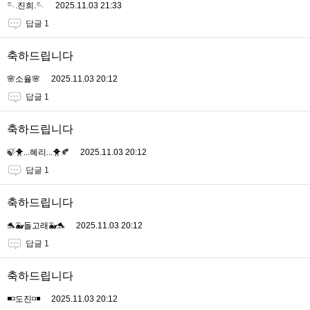
🪡.진희.🪡
2025.11.03 21:33
답글 1
축하드립니다
🌸소율🌸
2025.11.03 20:12
답글 1
축하드립니다
🍃🐥...혜리...🐥🍂
2025.11.03 20:12
답글 1
축하드립니다
🐬🐳돌고래🐳🐬
2025.11.03 20:12
답글 1
축하드립니다
◾️◽️도진◽️◾️
2025.11.03 20:12