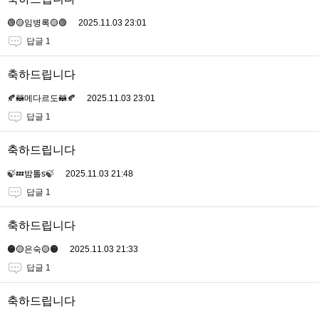
🟢🟡임병록🟡🟢
2025.11.03 23:01
답글 1
축하드립니다
🍂🦝메다르도🦝🍂
2025.11.03 23:01
답글 1
축하드립니다
🍃💤밤톨s🍃
2025.11.03 21:48
답글 1
축하드립니다
🟠🟡은숙🟡🟠
2025.11.03 21:33
답글 1
축하드립니다