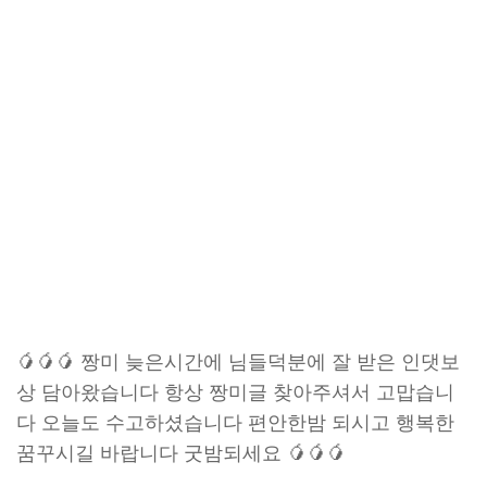
🥭🥭🥭 짱미 늦은시간에 님들덕분에 잘 받은 인댓보
상 담아왔습니다 항상 짱미글 찾아주셔서 고맙습니
다 오늘도 수고하셨습니다 편안한밤 되시고 행복한
꿈꾸시길 바랍니다 굿밤되세요 🥭🥭🥭