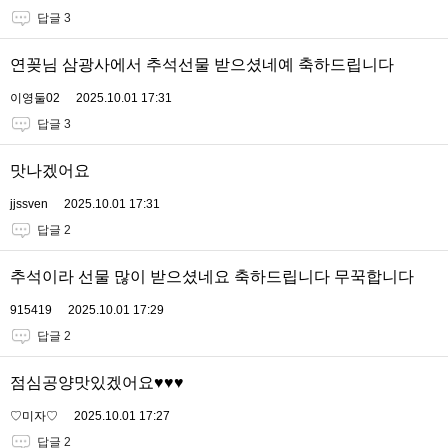
답글 3
연꽂님 삼광사에서 추석선물 받으셨네예 축하드립니다
이영둘02
2025.10.01 17:31
답글 3
맛나겠어요
jjssven
2025.10.01 17:31
답글 2
추석이라 선물 많이 받으셨네요 축하드립니다 무꾹합니다
915419
2025.10.01 17:29
답글 2
점심공양맛있겠어요♥️♥️♥️
♡미자♡
2025.10.01 17:27
답글 2