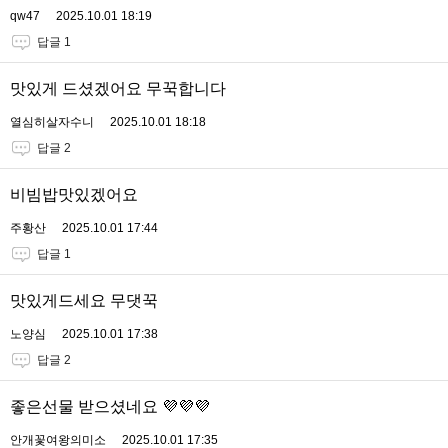
qw47
2025.10.01 18:19
답글 1
맛있게 드셨겠어요 무꾹합니다
열심히살자수니
2025.10.01 18:18
답글 2
비빔밥맛있겠어요
주황산
2025.10.01 17:44
답글 1
맛있게드세요 무댓꾹
노양심
2025.10.01 17:38
답글 2
좋은선물 받으셨네요 💜💜💜
안개꽃여왕의미소
2025.10.01 17:35