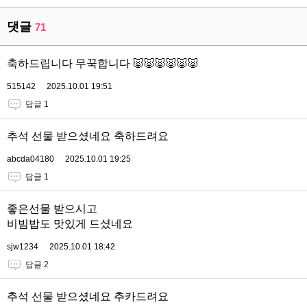
댓글
71
축하드립니다 무꾹합니다 🐷🐷🐷🐷🐷🐷
515142
2025.10.01 19:51
답글 1
추석 선물 받으셨네요 축하드려요
abcda04180
2025.10.01 19:25
답글 1
좋은선물 받으시고
비빔밥도 맛있게 드셨네요
sjw1234
2025.10.01 18:42
답글 2
추석 선물 받으셨네요 추카드려요