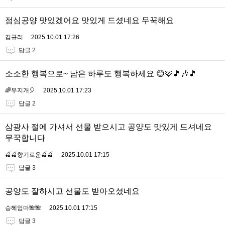
점심공양 맛있겠어요 맛있게 드셨네요 무꾹해요
김규리
2025.10.01 17:26
답글 2
소소한 행복으로~ 남은 하루도 행복하세요 😊🩷🎵🎶🎵
🌈무지개🎈
2025.10.01 17:23
답글 2
삼광사 절에 가셔서 선물 받으시고 공양도 맛있게 드셔네요
무꾹합니다
🍒🍒향기로운🍒🍒
2025.10.01 17:15
답글 3
공양도 잘하시고 선물도 받아오셨네요
승혜엄마🌺🌺
2025.10.01 17:15
답글 3