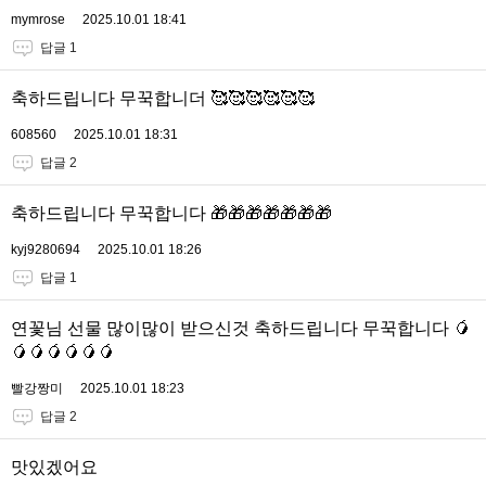
mymrose
2025.10.01 18:41
답글 1
축하드립니다 무꾹합니더 🥰🥰🥰🥰🥰🥰
608560
2025.10.01 18:31
답글 2
축하드립니다 무꾹합니다 🎁🎁🎁🎁🎁🎁🎁
kyj9280694
2025.10.01 18:26
답글 1
연꽃님 선물 많이많이 받으신것 축하드립니다 무꾹합니다 🥭
🥭🥭🥭🥭🥭🥭
빨강짱미
2025.10.01 18:23
답글 2
맛있겠어요