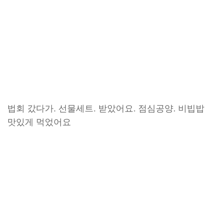
법회 갔다가. 선물세트. 받았어요. 점심공양. 비빕밥
맛있게 먹었어요