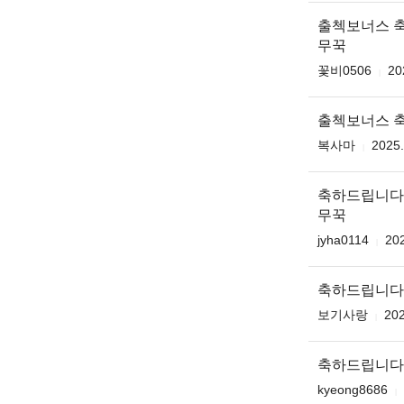
출첵보너스 
무꾹
꽃비0506
20
출첵보너스 
복사마
2025.
축하드립니다
무꾹
jyha0114
202
축하드립니다
보기사랑
202
축하드립니다
kyeong8686