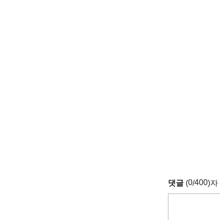
0
400
댓글
(
/
)자