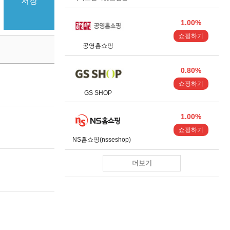
저장
1.00%
쇼핑하기
공영홈쇼핑
0.80%
쇼핑하기
GS SHOP
1.00%
쇼핑하기
NS홈쇼핑(nsseshop)
더보기