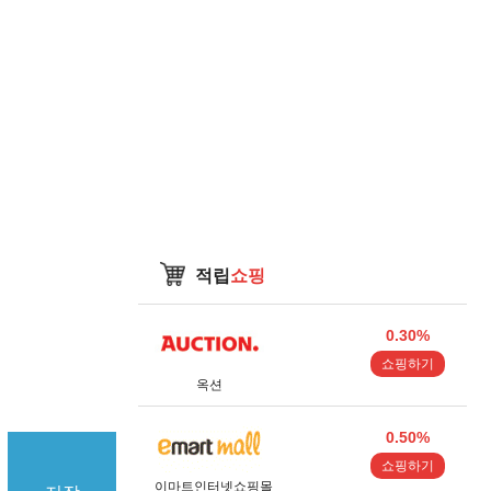
적립
쇼핑
0.30%
쇼핑하기
옥션
0.50%
쇼핑하기
이마트인터넷쇼핑몰