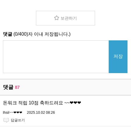
보관하기
댓글
(
0
/
400
)자 이내 저장됩니다.)
저장
댓글
87
돈워크 적립 10점 축하드려요 ~~❤❤❤
lhsil~~❤❤❤
2025.10.02 08:26
답글쓰기