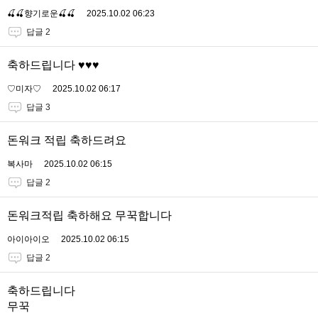
🍒🍒향기로운🍒🍒
2025.10.02 06:23
답글 2
축하드립니다 ♥️♥️♥️
♡미자♡
2025.10.02 06:17
답글 3
돈워크 적립 축하드려요
복사마
2025.10.02 06:15
답글 2
돈워크적립 축하해요 무꾹합니다
아이아이오
2025.10.02 06:15
답글 2
축하드립니다
무꾹