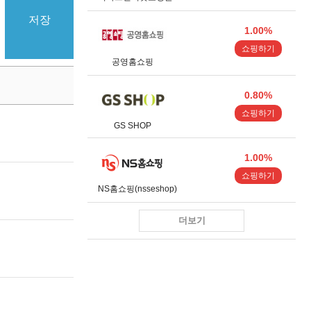
저장
1.00%
쇼핑하기
공영홈쇼핑
0.80%
쇼핑하기
GS SHOP
1.00%
쇼핑하기
NS홈쇼핑(nsseshop)
더보기