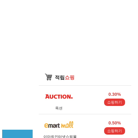
적립
쇼핑
0.30%
쇼핑하기
옥션
0.50%
쇼핑하기
이마트인터넷쇼핑몰