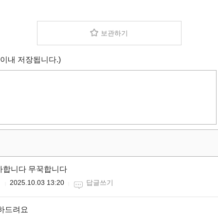
보관하기
 이내 저장됩니다.)
축하합니다 무꾹합니다
니
2025.10.03 13:20
답글쓰기
축하드려요