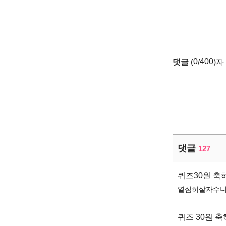
0
400
댓글
(
/
)자
댓글
127
퀴즈30원 
열심히살자수
퀴즈 30원 