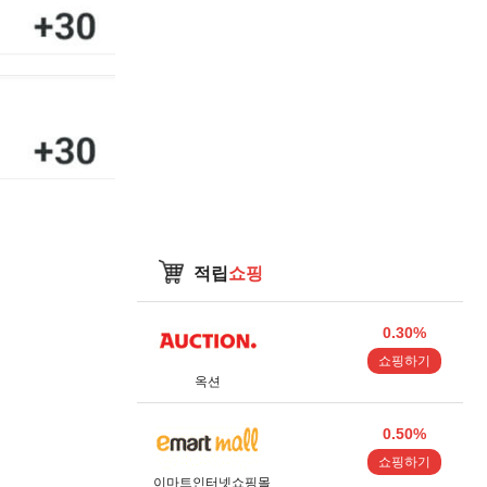
적립
쇼핑
0.30%
쇼핑하기
옥션
0.50%
쇼핑하기
이마트인터넷쇼핑몰