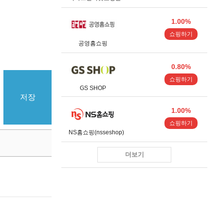
1.00%
쇼핑하기
공영홈쇼핑
0.80%
쇼핑하기
GS SHOP
저장
1.00%
쇼핑하기
NS홈쇼핑(nsseshop)
더보기