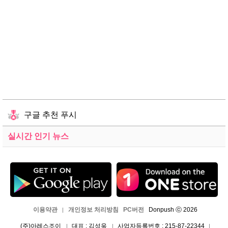
구글 추천 푸시
실시간 인기 뉴스
이용약관
개인정보 처리방침
PC버전
Donpush ⓒ 2026
|
(주)아레스조이
대표 : 김성욱
사업자등록번호 : 215-87-22344
|
|
|