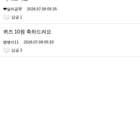
🐨알라곰🐻
2026.07.09 05:35
답글 1
퀴즈 10원 축하드려요
뱅뱅이11
2026.07.09 05:33
답글 3