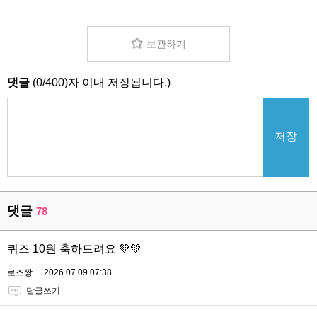
보관하기
댓글
(
0
/
400
)자 이내 저장됩니다.)
저장
댓글
78
퀴즈 10원 축하드려요 💚💚
로즈짱
2026.07.09 07:38
답글쓰기