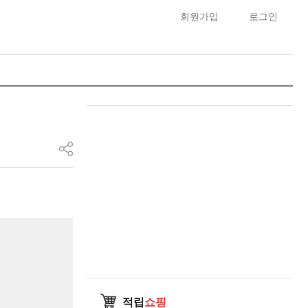
회원가입
로그인
적립
쇼핑