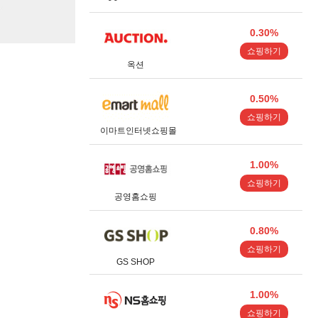
0.30%
쇼핑하기
옥션
0.50%
쇼핑하기
이마트인터넷쇼핑몰
1.00%
쇼핑하기
공영홈쇼핑
0.80%
쇼핑하기
GS SHOP
1.00%
쇼핑하기