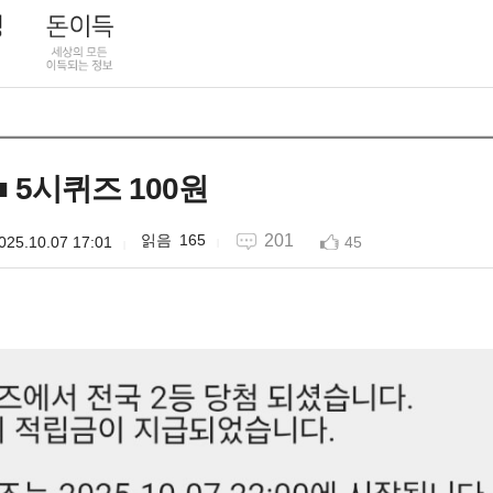
 5시퀴즈 100원
165
201
025.10.07 17:01
45