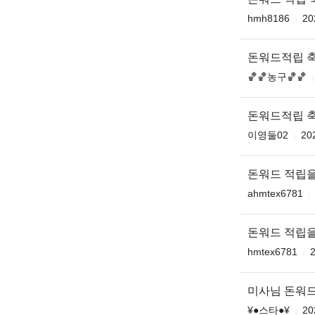
hmh8186
20
돈워드적립 
🏀🏀농구🏀🏀
돈워드적립 
이영둘02
20
돈워드 적립을
ahmtex6781
돈워드 적립을
hmtex6781
2
미사님 돈워
¥●스타●¥
20