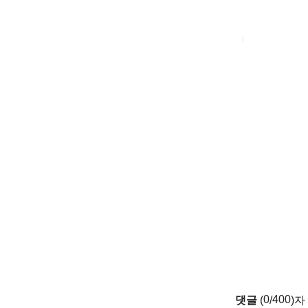
0
400
댓글
(
/
)자