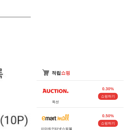
적립
쇼핑
0.30%
쇼핑하기
옥션
0.50%
쇼핑하기
이마트인터넷쇼핑몰