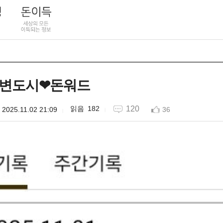
변도시❤돈워드
182
120
2025.11.02 21:09
36