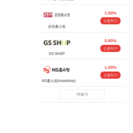
1.00%
쇼핑하기
공영홈쇼핑
0.80%
쇼핑하기
GS SHOP
1.00%
쇼핑하기
NS홈쇼핑(nsseshop)
더보기