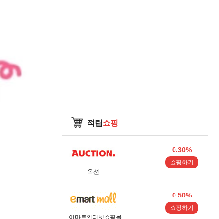
적립
쇼핑
0.30%
쇼핑하기
옥션
0.50%
쇼핑하기
이마트인터넷쇼핑몰