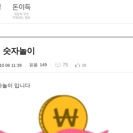
 숫자놀이
149
75
10.06 11:39
38
자놀이 입니다