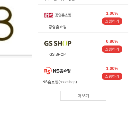
1.00%
쇼핑하기
공영홈쇼핑
0.80%
쇼핑하기
GS SHOP
1.00%
쇼핑하기
NS홈쇼핑(nsseshop)
더보기