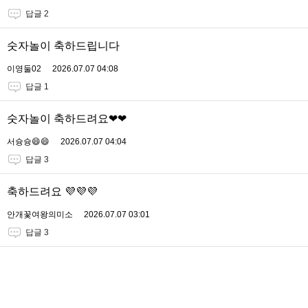
답글 2
숫자놀이 축하드립니다
이영둘02
2026.07.07 04:08
답글 1
숫자놀이 축하드려요❤❤
서슝슝😄😄
2026.07.07 04:04
답글 3
축하드려요 💜💜💜
안개꽃여왕의미소
2026.07.07 03:01
답글 3