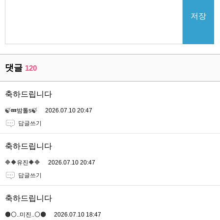
저장
댓글
120
축하드립니다
🍃💤밤톨s🍃
2026.07.10 20:47
답글쓰기
축하드립니다
🔷🔶유진🔶🔷
2026.07.10 20:47
답글쓰기
축하드립니다
🟤⚪️..미진..⚪️🟤
2026.07.10 18:47