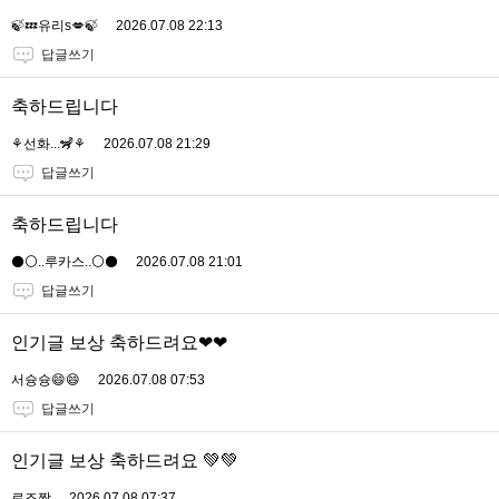
🍃💤유리s💋🍃
2026.07.08 22:13
답글쓰기
축하드립니다
⚘️선화...🦨⚘️
2026.07.08 21:29
답글쓰기
축하드립니다
⚫️⚪️..루카스..⚪️⚫️
2026.07.08 21:01
답글쓰기
인기글 보상 축하드려요❤❤
서슝슝😄😄
2026.07.08 07:53
답글쓰기
인기글 보상 축하드려요 💚💚
로즈짱
2026.07.08 07:37