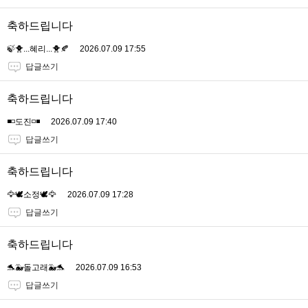
축하드립니다
🍃🐥...혜리...🐥🍂
2026.07.09 17:55
답글쓰기
축하드립니다
◾️◽️도진◽️◾️
2026.07.09 17:40
답글쓰기
축하드립니다
🦅🕊소정🕊🦅
2026.07.09 17:28
답글쓰기
축하드립니다
🐬🐳돌고래🐳🐬
2026.07.09 16:53
답글쓰기