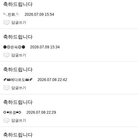
축하드립니다
🪡.진희.🪡
2026.07.09 15:54
답글쓰기
축하드립니다
🟠🟡은숙🟡🟠
2026.07.09 15:34
답글쓰기
축하드립니다
🍂🦝메다르도🦝🍂
2026.07.08 22:42
답글쓰기
축하드립니다
🌻◾유경◾🌻
2026.07.08 22:29
답글쓰기
축하드립니다