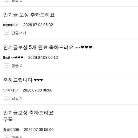
답글 1
인기글 보상 추카드려요
mymrose
2026.07.08 06:32
답글쓰기
인기글보상 5개 완료 축하드려요 ~~❤❤❤
lhsil~~❤❤❤
2026.07.08 06:12
답글 2
축하드립니다 ♥️♥️♥️
♡미자♡
2026.07.08 06:06
답글 4
인기글보상 축하드려요
무꾹
꽃비0506
2026.07.08 06:06
답글 4