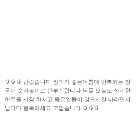
🥭🥭🥭 반갑습니다 짱미가 좋은아침에 반복되는 쌍
둥이 숫자놀이로 안부전합니다 님들 오늘도 상쾌한
하루를 시작 하시고 좋은일들이 많으시길 바라면서
날마다 행복하세요 고맙습니다 🥭🥭🥭