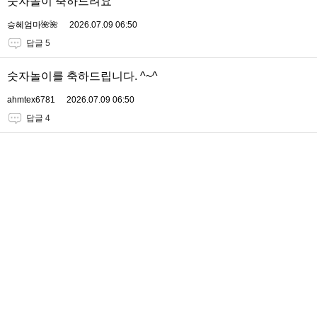
숫자놀이 축하드려요
승혜엄마🌺🌺
2026.07.09 06:50
답글 5
숫자놀이를 축하드립니다. ^~^
ahmtex6781
2026.07.09 06:50
답글 4