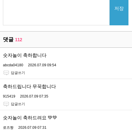
저장
댓글
112
숫자놀이 축하합니다
abcda04180
2026.07.09 09:54
답글쓰기
축하드립니다 무꾹합니다
915419
2026.07.09 07:35
답글쓰기
숫자놀이 축하드려요 💚💚
로즈짱
2026.07.09 07:31