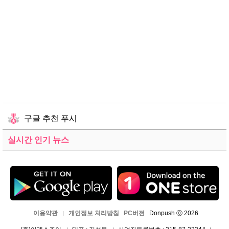
구글 추천 푸시
실시간 인기 뉴스
이용약관
개인정보 처리방침
PC버전
Donpush ⓒ 2026
|