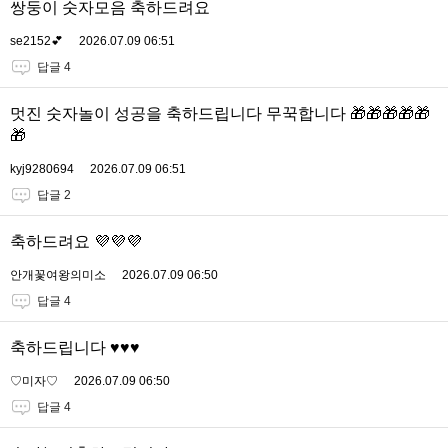
쌍둥이 숫자모음 축하드려요
se2152💕
2026.07.09 06:51
답글 4
멋진 숫자놀이 성공을 축하드립니다 무꾹합니다 🎁🎁🎁🎁🎁
🎁
kyj9280694
2026.07.09 06:51
답글 2
축하드려요 💜💜💜
안개꽃여왕의미소
2026.07.09 06:50
답글 4
축하드립니다 ♥️♥️♥️
♡미자♡
2026.07.09 06:50
답글 4