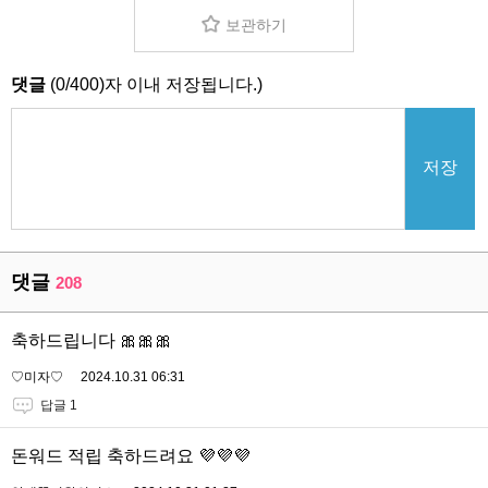
보관하기
댓글
(
0
/
400
)자 이내 저장됩니다.)
저장
댓글
208
축하드립니다 🎀🎀🎀
♡미자♡
2024.10.31 06:31
답글 1
돈워드 적립 축하드려요 💜💜💜