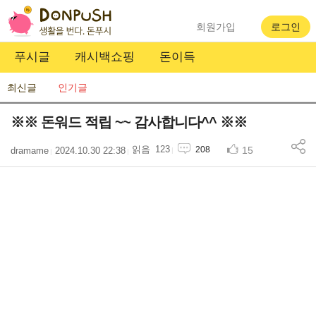
회원가입
로그인
푸시글
캐시백쇼핑
돈이득
최신글
인기글
※※ 돈워드 적립 ~~ 감사합니다^^ ※※
123
15
208
dramame
2024.10.30 22:38