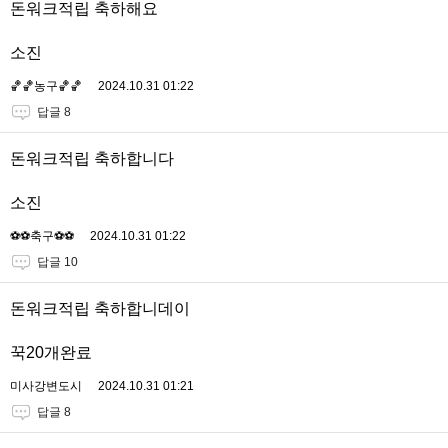
돈워크적립 축하해요
소진
🏀🏀농구🏀🏀
2024.10.31 01:22
답글 8
돈워크적립 축하합니다
소진
⚽️⚽️축구⚽️⚽️
2024.10.31 01:22
답글 10
돈워크적립 축하합니데이
꾹20개완료
미사강변도시
2024.10.31 01:21
답글 8