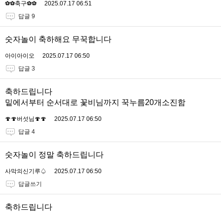
⚽️⚽️축구⚽️⚽️
2025.07.17 06:51
답글 9
숫자놀이 축하해요 무꾹합니다
아이아이오
2025.07.17 06:50
답글 3
축하드립니다
밑에서부터 순서대로 꽃비님까지 꾹누름20개소진함
🍄🍄버섯님🍄🍄
2025.07.17 06:50
답글 4
숫자놀이 정말 축하드립니다
사막의신기루♤
2025.07.17 06:50
답글쓰기
축하드립니다