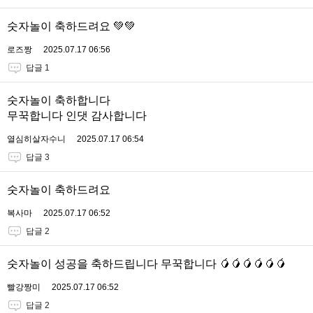
숫자놀이 축하드려요 💚💚
로즈짱
2025.07.17 06:56
답글 1
숫자놀이 축하합니다
무꾹합니다 인댓 감사합니다
열심히살자수니
2025.07.17 06:54
답글 3
숫자놀이 축하드려요
복사마
2025.07.17 06:52
답글 2
숫자놀이 성공을 축하드립니다 무꾹합니다 🥭🥭🥭🥭🥭🥭
빨강짱미
2025.07.17 06:52
답글 2