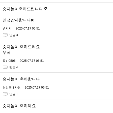
숫자놀이축하드립니다 💐
인댓감사합니다❌
🎵샤샤
2025.07.17 06:51
답글 3
숫자놀이 축하드려요
무꾹
꽃비0506
2025.07.17 06:51
답글 4
숫자놀이 축하합니다
당신은내사랑
2025.07.17 06:51
답글 1
숫자놀이 축하해요