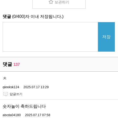
보관하기
댓글
(
0
/
400
)자 이내 저장됩니다.)
저장
댓글
137
ㅊ
qkreksk124
2025.07.17 13:29
답글쓰기
숫자놀이 축하드립니다
abcda04180
2025.07.17 07:58