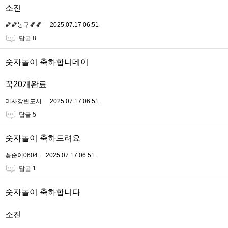
소진
🏀🏀농구🏀🏀
2025.07.17 06:51
답글 8
숫자놀이 축하합니데이
꾹20개완료
미사강변도시
2025.07.17 06:51
답글 5
숫자놀이 축하드려요
꽃순이0604
2025.07.17 06:51
답글 1
숫자놀이 축하합니다
소진