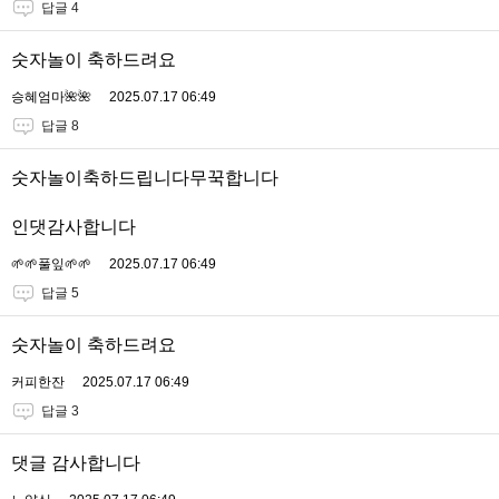
답글 4
숫자놀이 축하드려요
승혜엄마🌺🌺
2025.07.17 06:49
답글 8
숫자놀이축하드립니다무꾹합니다
인댓감사합니다
🌱🌱풀잎🌱🌱
2025.07.17 06:49
답글 5
숫자놀이 축하드려요
커피한잔
2025.07.17 06:49
답글 3
댓글 감사합니다