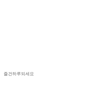
즐건하루되세요