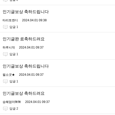
인기글보상 축하드립니다
타리토캔디
2024.04.01 09:38
답글 1
인기글완 료축하드려요
하루시작
2024.04.01 09:37
답글 1
인기글보상 축하드립니다
필소굿★
2024.04.01 09:37
답글 1
인기글보상 축하드려요
승혜엄마🌺🌺
2024.04.01 09:37
답글 2