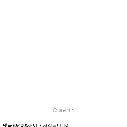
보관하기
댓글
(
0
/
400
)자 이내 저장됩니다.)