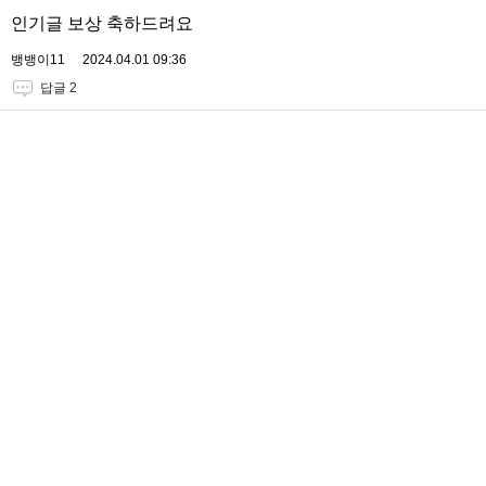
인기글 보상 축하드려요
뱅뱅이11
2024.04.01 09:36
답글 2