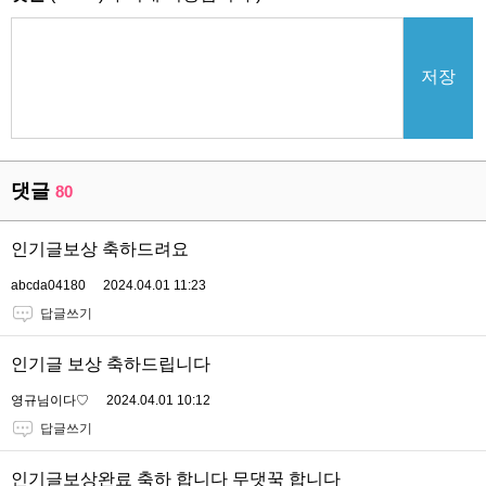
저장
댓글
80
인기글보상 축하드려요
abcda04180
2024.04.01 11:23
답글쓰기
인기글 보상 축하드립니다
영규님이다♡
2024.04.01 10:12
답글쓰기
인기글보상완료 축하 합니다 무댓꾹 합니다