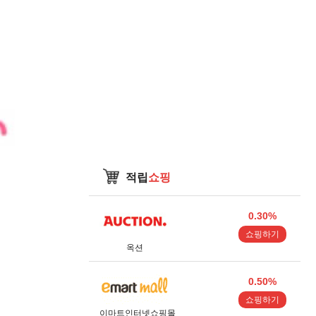
적립
쇼핑
0.30%
쇼핑하기
옥션
0.50%
쇼핑하기
이마트인터넷쇼핑몰