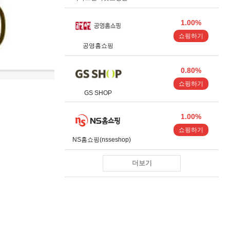
1.00%
쇼핑하기
공영홈쇼핑
0.80%
쇼핑하기
GS SHOP
1.00%
쇼핑하기
NS홈쇼핑(nsseshop)
더보기