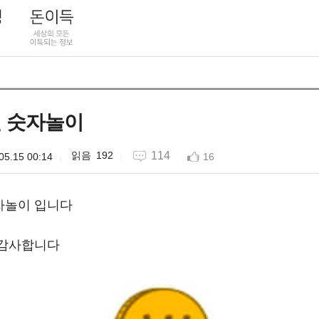
 숫자놀이
192
114
05.15 00:14
16
자놀이 입니다
 감사합니다