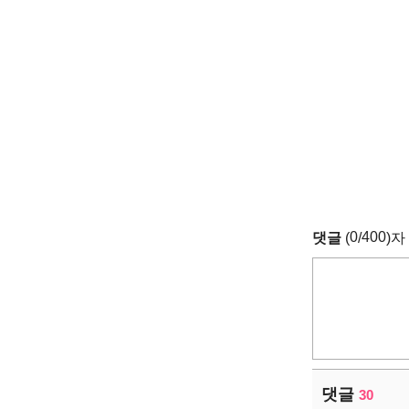
0
400
댓글
(
/
)자
댓글
30