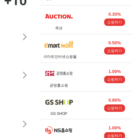
0.30%
쇼핑하기
옥션
0.50%
쇼핑하기
이마트인터넷쇼핑몰
1.00%
쇼핑하기
공영홈쇼핑
0.80%
쇼핑하기
GS SHOP
1.00%
쇼핑하기