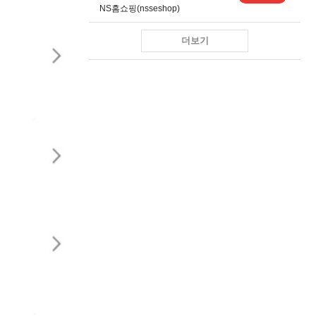
NS홈쇼핑(nsseshop)
더보기