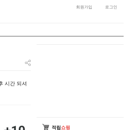
회원가입
로그인
오후 시간 되셔
적립
쇼핑