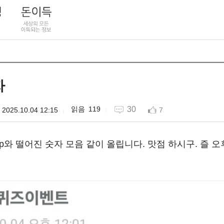
자
119
30
2025.10.04 12:15
7
0p와 떨어진 숫자 모음 같이 올립니다. 맛점 하시구. 즐 