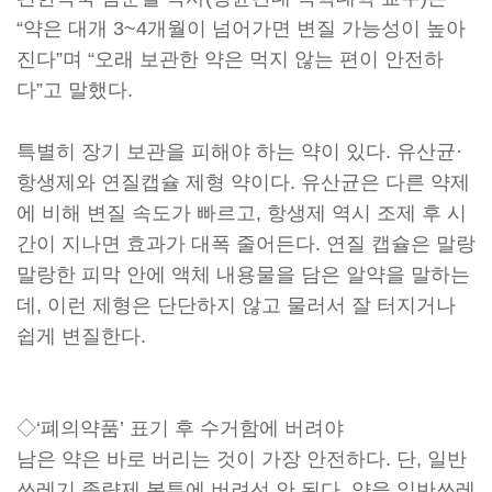
“약은 대개 3~4개월이 넘어가면 변질 가능성이 높아
진다”며 “오래 보관한 약은 먹지 않는 편이 안전하
다”고 말했다.
특별히 장기 보관을 피해야 하는 약이 있다. 유산균·
항생제와 연질캡슐 제형 약이다. 유산균은 다른 약제
에 비해 변질 속도가 빠르고, 항생제 역시 조제 후 시
간이 지나면 효과가 대폭 줄어든다. 연질 캡슐은 말랑
말랑한 피막 안에 액체 내용물을 담은 알약을 말하는
데, 이런 제형은 단단하지 않고 물러서 잘 터지거나
쉽게 변질한다.
◇‘폐의약품’ 표기 후 수거함에 버려야
남은 약은 바로 버리는 것이 가장 안전하다. 단, 일반
쓰레기 종량제 봉투에 버려선 안 된다. 약을 일반쓰레