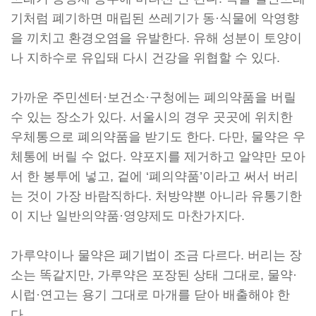
기처럼 폐기하면 매립된 쓰레기가 동·식물에 악영향
을 끼치고 환경오염을 유발한다. 유해 성분이 토양이
나 지하수로 유입돼 다시 건강을 위협할 수 있다.
가까운 주민센터·보건소·구청에는 폐의약품을 버릴
수 있는 장소가 있다. 서울시의 경우 곳곳에 위치한
우체통으로 폐의약품을 받기도 한다. 다만, 물약은 우
체통에 버릴 수 없다. 약포지를 제거하고 알약만 모아
서 한 봉투에 넣고, 겉에 ‘폐의약품’이라고 써서 버리
는 것이 가장 바람직하다. 처방약뿐 아니라 유통기한
이 지난 일반의약품·영양제도 마찬가지다.
가루약이나 물약은 폐기법이 조금 다르다. 버리는 장
소는 똑같지만, 가루약은 포장된 상태 그대로, 물약·
시럽·연고는 용기 그대로 마개를 닫아 배출해야 한
다.