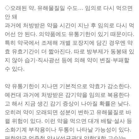
◇오래된 약, 유해물질일 수도… 임의로 다시 먹으면
안 돼
과거에 처방받은 약을 시간이 지난 후 임의로 다시 먹
어선 안 된다. 의약품에도 유통기한이 있기 때문이다.
특히 약국에서 조제해 개별 포장지에 담긴 경우엔 약
효 유효기간이 더 짧아진다. 따로 방부제가 동봉돼 있
지 않아 습기·직사광선 등에 의해 약이 변질·부패할
수 있다.
약 유통기한이 지나면 기본적으로 약효가 감소한다.
예컨대 과거에 처방받은 감기약을 임의로 복용한다
고 해서 지금 생긴 감기 증상이 나아질 확률은 낮다.
오히려 약이 오래되면 성분이 변하고 유해물질로 바
뀔 위험이 있다. 이런 약을 먹으면 대개 배탈·설사 등
소화기계 부작용이나 두통이 나타날 가능성이 있다.
편한약국 엄준철 약사(성균관대 약학대학 교수)는