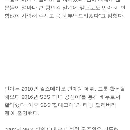
분들이 얼마나 큰 힘인걸 알기에 앞으로도 민아 씨 변
함없이 사랑해 주시고 응원 부탁드리겠다"고 밝혔다.
민아는 2010년 걸스데이로 연예계 데뷔, 그룹 활동을
해오다 2016년 SBS '미녀 공심이'를 통해 배우로서
활약했다. 이후 SBS '절대그이' 와 티빙 '딜리버리
맨'에 출연했다.
2002년 SBS '야인시대'로 데뷔한 온주완은 이듬해