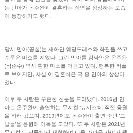
는 민아가 온주완과 결혼하는 장면을 상상하는 모습
이 등장하기도 했다.
당시 민아(공심)는 새하얀 웨딩드레스와 화관을 쓰고
수줍은 미소를 지었다. 그런 민아를 감싸안은 온주완
(석준수) 역시 환한 미소를 머금고 있다. 행복한 커플
로 보이지만, 사실 이 결혼식은 극 중 민아의 상상이
었다.
이후 두 사람은 꾸준한 친분을 드러냈다. 2016년 민
아는 온주완이 출연하는 뮤지컬 '뉴시즈'에 직접 응원
을 하러 갔으며, 2019년에도 온주완이 출연 중인 '그
날들'을 응원해 이목을 모았다. 또 두 사람은 2021년
뮤지컬 '그날들'에서 재회하며 더욱 가까운 사이가 됐