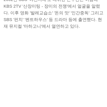
KBS 2TV '산장미팅 - 장미의 전쟁'에서 얼굴을 알렸
다. 이후 영화 '발레교습소' '돈의 맛' '인간중독' 그리고
SBS '펀치' '펜트하우스' 등 드라마 등에 출연했다. 현
재 뮤지컬 '마하고니'에서 열연하고 있다.