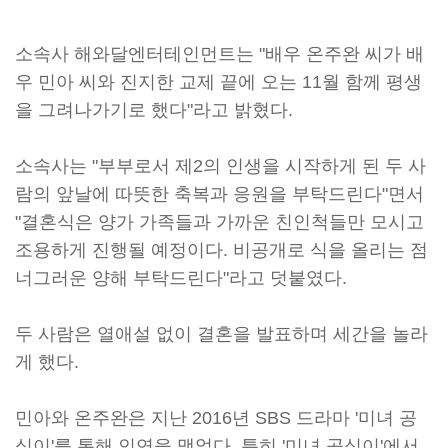
소속사 해와달엔터테인먼트는 "배우 온주완 씨가 배
우 민아 씨와 진지한 교제 끝에 오는 11월 함께 평생
을 그려나가기로 했다"라고 밝혔다.
소속사는 "부부로서 제2의 인생을 시작하게 된 두 사
람의 앞날에 따뜻한 축복과 응원을 부탁드린다"면서
"결혼식은 양가 가족들과 가까운 친인척들만 모시고
조용하게 진행될 예정이다. 비공개로 식을 올리는 점
너그러운 양해 부탁드린다"라고 덧붙였다.
두 사람은 열애설 없이 결혼을 발표하며 세간을 놀라
게 했다.
민아와 온주완은 지난 2016년 SBS 드라마 '미녀 공
심이'를 통해 인연을 맺었다. 특히 '미녀 공심이'에서