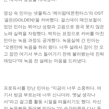
영상 속 민아는 넷플릭스 '케이팝데몬헌터스'의 OST
'골든(GOLDEN)'을 커버했다. 걸스데이 메인보컬이
었던 민아는 뛰어난 성량과 고음으로 원곡 못지 않은
노래 실력을 자랑했다. 벅차는 표정으로 커버를 마친
민아는 녹음 과정도 공개했다. 녹음실에 간 민아는
"오랜만에 녹음을 하러 왔다. 너무 설레서 잠이 안 오
고 잠깐 여기서 부스 들어가기 전에 불러봤는데 진짜
재밌다"며 녹음 전 설레는 마음을 드러냈다.
프로듀서를 만난 민아는 "지금이 너무 소중하다. 여
기서 방금 부르는데 너무 신나더라. 옛날 생각나
서"라고 걸그룹 활동 시절을 떠올리기도 했다. 자신
의 녹음본을 들어본 민아는 "이 순간만큼은 다시 돌