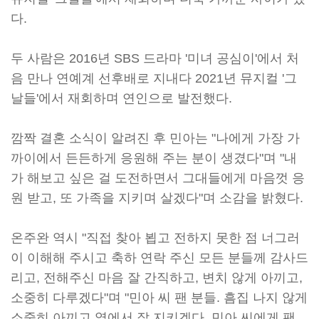
다.
두 사람은 2016년 SBS 드라마 '미녀 공심이'에서 처
음 만나 연예계 선후배로 지내다 2021년 뮤지컬 '그
날들'에서 재회하며 연인으로 발전했다.
깜짝 결혼 소식이 알려진 후 민아는 "나에게 가장 가
까이에서 든든하게 응원해 주는 분이 생겼다"며 "내
가 해보고 싶은 걸 도전하면서 그대들에게 마음껏 응
원 받고, 또 가족을 지키며 살겠다"며 소감을 밝혔다.
온주완 역시 "직접 찾아 뵙고 전하지 못한 점 너그러
이 이해해 주시고 축하 연락 주신 모든 분들께 감사드
리고, 전해주신 마음 잘 간직하고, 변치 않게 아끼고,
소중히 다루겠다"며 "민아 씨 팬 분들. 흠집 나지 않게
소중히 아끼고 옆에서 잘 지키겠다. 민아 씨에게 팬