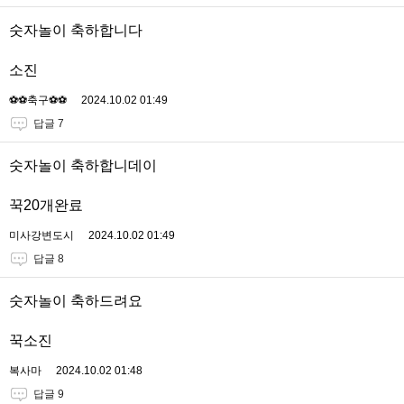
숫자놀이 축하합니다
소진
⚽️⚽️축구⚽️⚽️
2024.10.02 01:49
답글 7
숫자놀이 축하합니데이
꾹20개완료
미사강변도시
2024.10.02 01:49
답글 8
숫자놀이 축하드려요
꾹소진
복사마
2024.10.02 01:48
답글 9