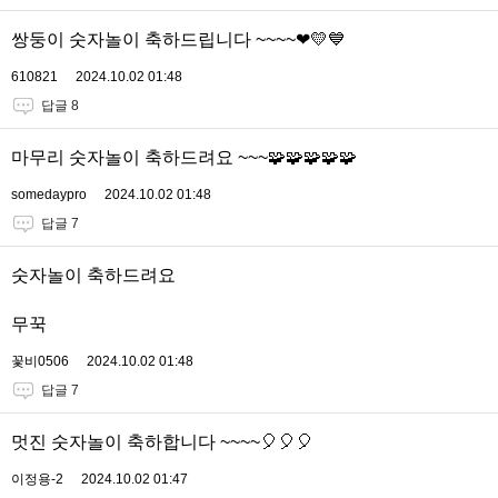
쌍둥이 숫자놀이 축하드립니다 ~~~~❤💛💙
610821
2024.10.02 01:48
답글 8
마무리 숫자놀이 축하드려요 ~~~🧩🧩🧩🧩🧩
somedaypro
2024.10.02 01:48
답글 7
숫자놀이 축하드려요
무꾹
꽃비0506
2024.10.02 01:48
답글 7
멋진 숫자놀이 축하합니다 ~~~~🎈🎈🎈
이정용-2
2024.10.02 01:47