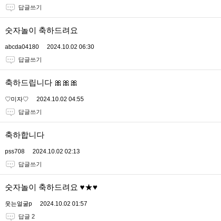
답글쓰기
숫자놀이 축하드려요
abcda04180
2024.10.02 06:30
답글쓰기
축하드립니다 🎀🎀🎀
♡미자♡
2024.10.02 04:55
답글쓰기
축하합니다
pss708
2024.10.02 02:13
답글쓰기
숫자놀이 축하드려요 ♥★♥
웃는얼굴p
2024.10.02 01:57
답글 2