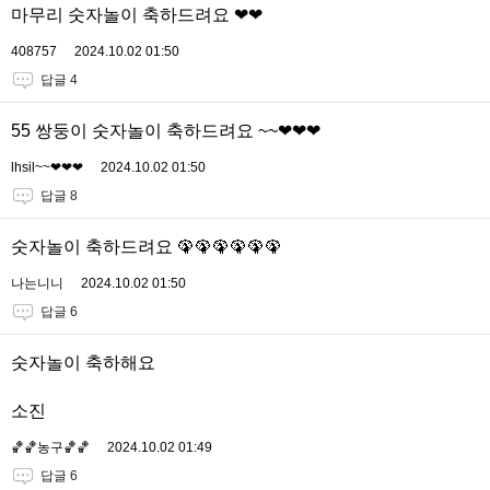
마무리 숫자놀이 축하드려요 ❤❤
408757
2024.10.02 01:50
답글 4
55 쌍둥이 숫자놀이 축하드려요 ~~❤❤❤
lhsil~~❤❤❤
2024.10.02 01:50
답글 8
숫자놀이 축하드려요 🦚🦚🦚🦚🦚🦚
나는니니
2024.10.02 01:50
답글 6
숫자놀이 축하해요
소진
🏀🏀농구🏀🏀
2024.10.02 01:49
답글 6