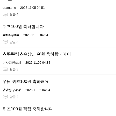
dramame
2025.11.05 04:51
답글 4
퀴즈100원 축하합니다
⚽️⚽️축구⚽️⚽️
2025.11.05 04:34
답글 3
🐧쭈뿌링🐧슨상님 💯원 축하합니데이
미사강변도시
2025.11.05 04:34
답글 3
쭈님 퀴즈100원 축하해요
🏀🏀농구🏀🏀
2025.11.05 04:34
답글 4
퀴즈100원 적립 축하합니다