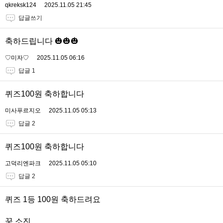
qkreksk124
2025.11.05 21:45
답글쓰기
축하드립니다 🎃🎃🎃
♡미자♡
2025.11.05 06:16
답글 1
퀴즈100원 축하합니다
미사푸르지오
2025.11.05 05:13
답글 2
퀴즈100원 축하합니다
고덕리엔파크
2025.11.05 05:10
답글 2
퀴즈 1등 100원 축하드려요
꾹 소진