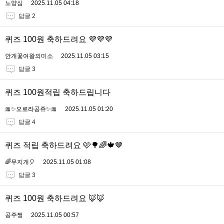
노양심
2025.11.05 04:18
답글 2
퀴즈 100원 축하드려요 💜💜💜
안개꽃여왕의미소
2025.11.05 03:15
답글 3
퀴즈 100원적립 축하드립니다
🎀✨오로라공쥬✨🎀
2025.11.05 01:20
답글 4
퀴즈 적립 축하드려요 🩷🌳🌈🍁🤎
🌈무지개🎈
2025.11.05 01:08
답글 3
퀴즈 100원 축하드려요 🦊🦊
공주쩡
2025.11.05 00:57