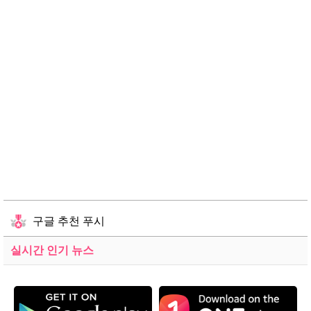
구글 추천 푸시
실시간 인기 뉴스